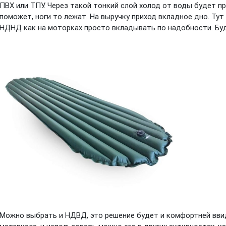
ПВХ или ТПУ. Через такой тонкий слой холод от воды будет п
поможет, ноги то лежат. На выручку приход вкладное дно. Ту
НДНД как на моторках просто вкладывать по надобности. Буд
Можно выбрать и НДВД, это решение будет и комфортней вви