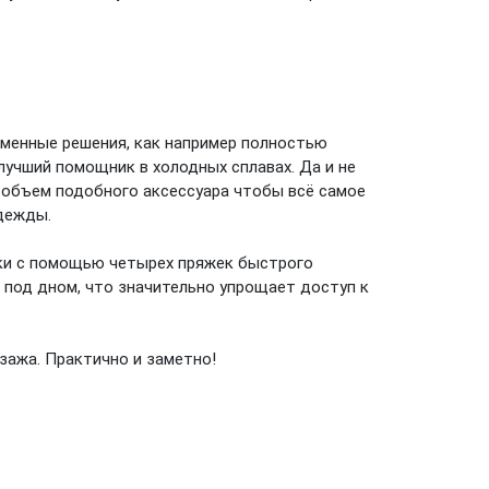
ременные решения, как например полностью
лучший помощник в холодных сплавах. Да и не
й объем подобного аксессуара чтобы всё самое
одежды.
рки с помощью четырех пряжек быстрого
я под дном, что значительно упрощает доступ к
зажа. Практично и заметно!