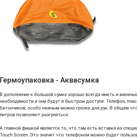
Гермоупаковка - Аквасумка
В дополнение к большой сумке хорошо всегда иметь и малень
необходимости и они будут в быстром доступе. Телефон, плас
батончиков, особо нежным можно грелки для рук. В общем что
литров позволяют разгуляться.
А главной фишкой является то, что там есть вставка из спец
Touch Screen. Это значит что телефоном можно будет пользов