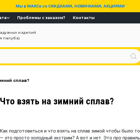
Мы в МАКСе со СКИДКАМИ, НОВИНКАМИ, АКЦИЯМИ
ата
Проблемы с заказом?
Контакты
надувных изделий
ая палуба)
имний сплав?
Что взять на зимний сплав?
Как подготовиться и что взять на сплав зимой чтобы было т
— это просто холодный экстрим? А вот и нет. Это про правил