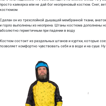
просто каякерка или не дай бог неопреновый костюм. Снег, в
костюмом.
Сделан он из трехслойной дышащей мембранной ткани, анато
и горло выполнены из неопрена. Штаны костюма дополнены но
абсолютно герметичным при падении в воду.
Костюм состоит из раздельных штанов и куртки, которые со
позволяет комфортно чувствовать себя и в воде и на суше. Ну