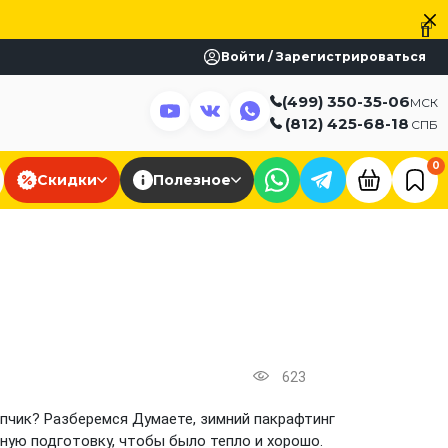
Войти / Зарегистрироваться
(499) 350-35-06
МСК
(812) 425-68-18
СПБ
0
Скидки
Полезное
623
опчик? Разберемся Думаете, зимний пакрафтинг
ьную подготовку, чтобы было тепло и хорошо.