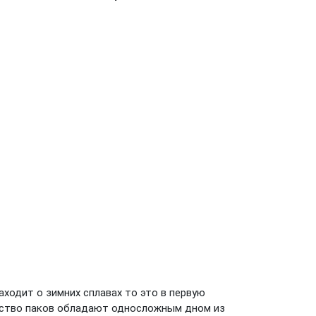
аходит о зимних сплавах то это в первую
нство паков обладают односложным дном из