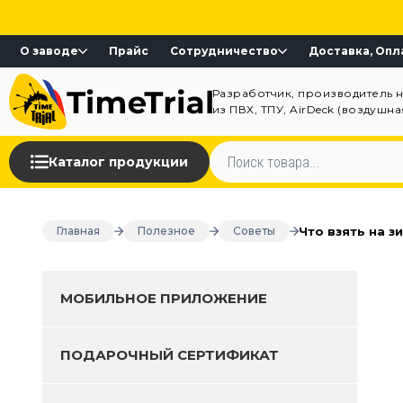
О заводе
Прайс
Сотрудничество
Доставка, Опл
Разработчик, производитель 
из ПВХ, ТПУ, AirDeck (воздушн
Каталог продукции
Что взять на з
Главная
Полезное
Советы
МОБИЛЬНОЕ ПРИЛОЖЕНИЕ
ПОДАРОЧНЫЙ СЕРТИФИКАТ