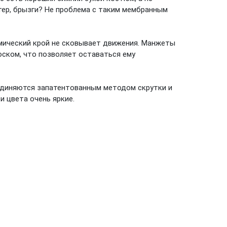
етер, брызги? Не проблема с таким мембранным
мический крой не сковывает движения. Манжеты
ском, что позволяет оставаться ему
единяются запатентованным методом скрутки и
 и цвета очень яркие.