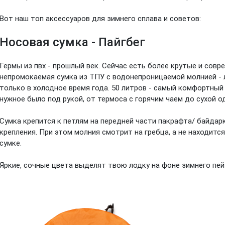
Вот наш топ аксессуаров для зимнего сплава и советов:
Носовая сумка - Пайгбег
Гермы из пвх - прошлый век. Сейчас есть более крутые и сов
непромокаемая сумка из ТПУ с водонепроницаемой молнией - 
только в холодное время года. 50 литров - самый комфортны
нужное было под рукой, от термоса с горячим чаем до сухой 
Сумка крепится к петлям на передней части пакрафта/ байда
крепления. При этом молния смотрит на гребца, а не находитс
сумке.
Яркие, сочные цвета выделят твою лодку на фоне зимнего пей