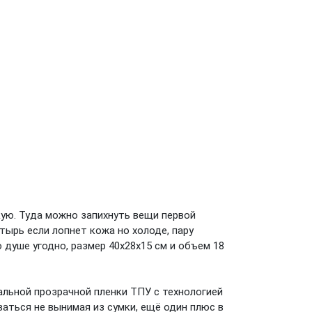
кую. Туда можно запихнуть вещи первой
тырь если лопнет кожа но холоде, пару
 душе угодно, размер 40х28х15 см и объем 18
иальной прозрачной пленки ТПУ с технологией
аться не вынимая из сумки, ещё один плюс в