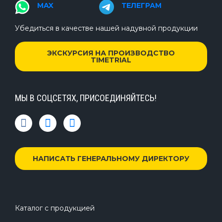
MAX
ТЕЛЕГРАМ
Убедиться в качестве нашей надувной продукции
ЭКСКУРСИЯ НА ПРОИЗВОДСТВО
TIMETRIAL
МЫ В СОЦСЕТЯХ, ПРИСОЕДИНЯЙТЕСЬ!
НАПИСАТЬ ГЕНЕРАЛЬНОМУ ДИРЕКТОРУ
Каталог с продукцией