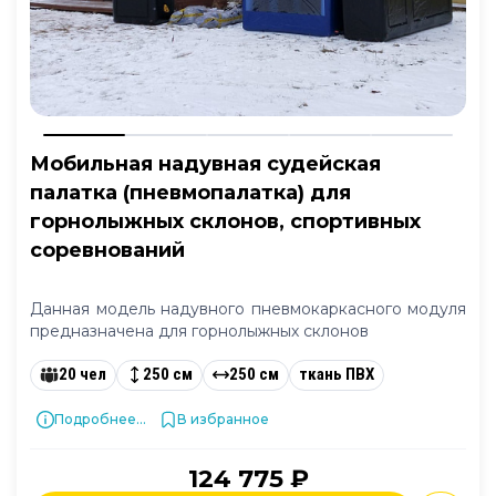
Мобильная надувная судейская
палатка (пневмопалатка) для
горнолыжных склонов, спортивных
соревнований
Данная модель надувного пневмокаркасного модуля
предназначена для горнолыжных склонов
20 чел
250 см
250 см
ткань ПВХ
Подробнее...
В избранное
124 775 ₽