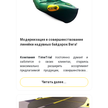
Модернизация и совершенствование
линейки надувных байдарок Вега!
Компания TimeTrial
постоянно думает и
заботится о своих клиентах, стараясь
максимально расширить ассортимент
предлагаемой продукции, совершенствовать
выпускаемые модели надувных изделий,
оптимизировать производственный процесс в
Читать далее...
целом.