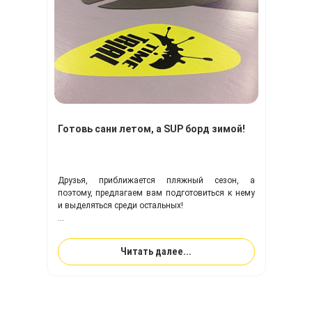
Готовь сани летом, а SUP борд зимой!
Друзья, приближается пляжный сезон, а
поэтому, предлагаем вам подготовиться к нему
и выделяться среди остальных!
Компания TimeTrial
поможет воплотить вам
любую фантазия на вашем
SUP борде!
Читать далее...