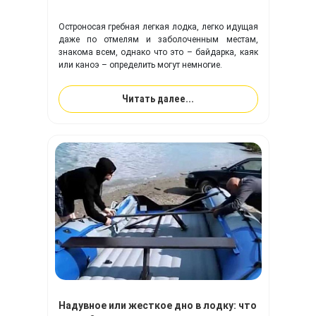
Остроносая гребная легкая лодка, легко идущая
даже по отмелям и заболоченным местам,
знакома всем, однако что это – байдарка, каяк
или каноэ – определить могут немногие.
Читать далее...
Надувное или жесткое дно в лодку: что