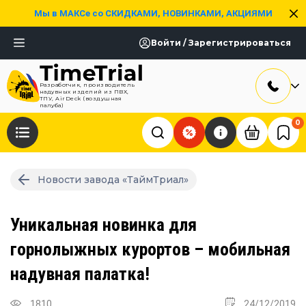
Мы в МАКСе со СКИДКАМИ, НОВИНКАМИ, АКЦИЯМИ
Войти / Зарегистрироваться
Разработчик, производитель
надувных изделий из ПВХ,
ТПУ, AirDeck (воздушная
палуба)
0
Новости завода «ТаймТриал»
Уникальная новинка для
горнолыжных курортов – мобильная
надувная палатка!
1810
24/12/2019