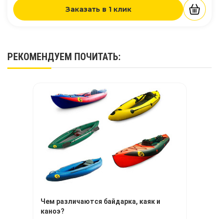
Заказать в 1 клик
РЕКОМЕНДУЕМ
ПОЧИТАТЬ
:
Чем различаются байдарка, каяк и
каноэ?