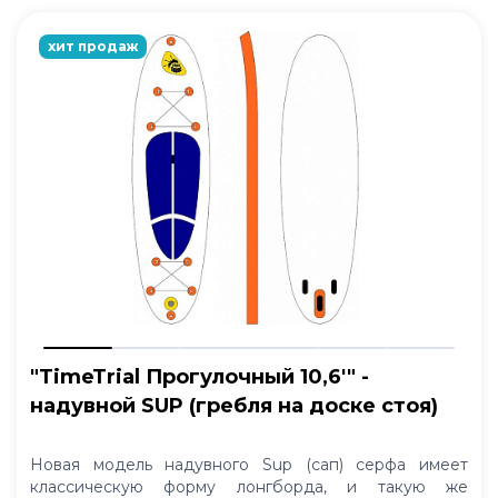
хит продаж
"TimeTrial Прогулочный 10,6'" -
надувной SUP (гребля на доске стоя)
Новая модель надувного Sup (сап) серфа имеет
классическую форму лонгборда, и такую же