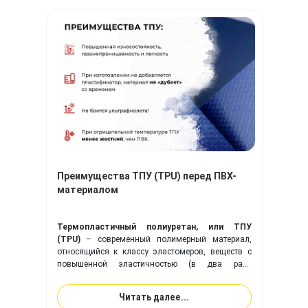
Преимущества ТПУ (TPU) перед ПВХ-
материалом
Термопластичный полиуретан, или ТПУ
(TPU)
– современный полимерный материал,
относящийся к классу эластомеров, веществ с
повышенной эластичностью (в два раза
эластичнее резины). Ткань с покрытием из
ТПУ
идеально подходит для изготовления надувного
Читать далее...
оборудования, и превосходит привычную ПВХ-