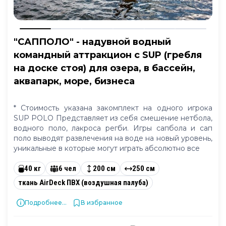
"САППОЛО" - надувной водный
командный аттракцион с SUP (гребля
на доске стоя) для озера, в бассейн,
аквапарк, море, бизнеса
* Стоимость указана закомплект на одного игрока
SUP POLO Представляет из себя смешение нетбола,
водного поло, лакроса регби. Игры сапбола и сап
поло выводят развлечения на воде на новый уровень,
уникальные в которые могут играть абсолютно все
40 кг
6 чел
200 см
250 см
ткань AirDeck ПВХ (воздушная палуба)
Подробнее...
В избранное