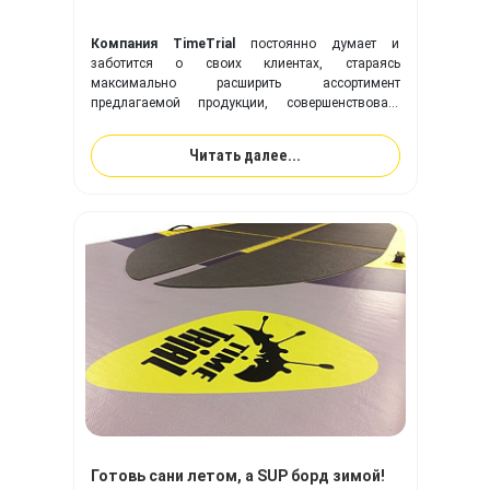
Компания TimeTrial
постоянно думает и
заботится о своих клиентах, стараясь
максимально расширить ассортимент
предлагаемой продукции, совершенствовать
выпускаемые модели надувных изделий,
оптимизировать производственный процесс в
Читать далее...
целом.
Готовь сани летом, а SUP борд зимой!