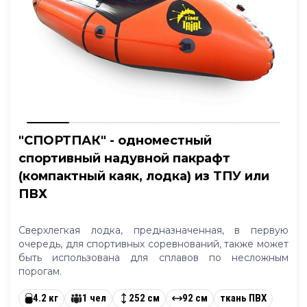
"СПОРТПАК" - одноместный
спортивный надувной пакрафт
(компактный каяк, лодка) из ТПУ или
ПВХ
Сверхлегкая лодка, предназначенная, в первую
очередь, для спортивных соревнований, также может
быть использована для сплавов по несложным
порогам.
4.2 кг
1 чел
252 см
92 см
ткань ПВХ