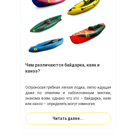
Чем различаются байдарка, каяк и
каноэ?
Остроносая гребная легкая лодка, легко идущая
даже по отмелям и заболоченным местам,
знакома всем, однако что это – байдарка, каяк
или каноэ – определить могут немногие.
Читать далее...