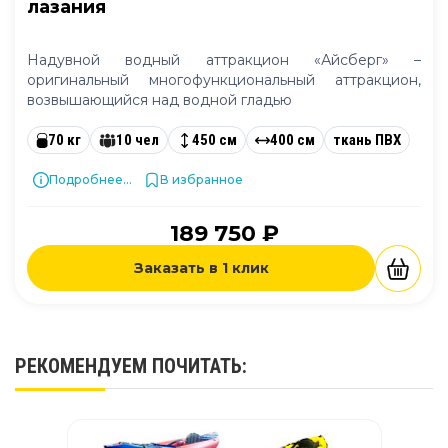
лазания
Надувной водный аттракцион «Айсберг» –
оригинальный многофункциональный аттракцион,
возвышающийся над водной гладью
70 кг
10 чел
450 см
400 см
ткань ПВХ
Подробнее...
В избранное
189 750 ₽
Заказать в 1 клик
РЕКОМЕНДУЕМ
ПОЧИТАТЬ
: