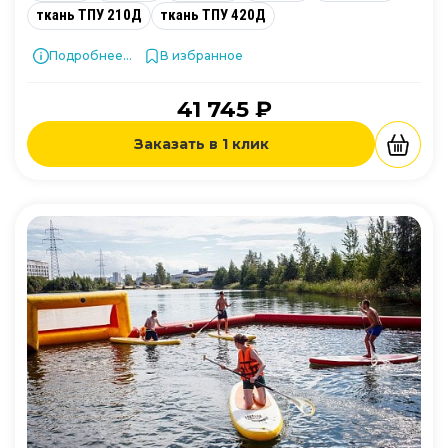
ткань ТПУ 210Д
ткань ТПУ 420Д
Подробнее...
В избранное
41 745 ₽
Заказать в 1 клик