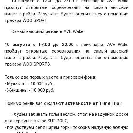
10 августа с 17:00 до 22:00 в вейк-парке AVE Wake
пройдут открытые соревнования на самый высокий
вылет с рейли. Результат будет оцениваться с помощью
трекера WOO SPORT.
Самый высокий
рейли
в AVE Wake!
10 августа с 17:00 до 22:00
в вейк-парке AVE Wake
пройдут открытые соревнования на самый высокий
вылет с рейли. Результат будет оцениваться с помощью
трекера WOO SPORTS.
Только два первых места и призовой фонд:
• Мужчины - 10 000 руб.,
• Женщины - 10 000 руб.
Помимо рейли вас ожидают
активности от TimeTrial:
• будем забивать голы веслом, стоя на надувной доске
для серфинга в игре SUP POLO,
• почувствуем себя царем горы, покорив надувную водную