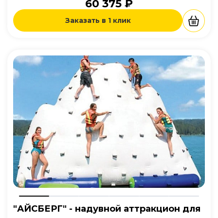
60 375 ₽
Заказать в 1 клик
"АЙСБЕРГ" - надувной аттракцион для