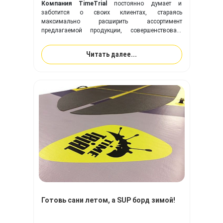
Компания TimeTrial
постоянно думает и
заботится о своих клиентах, стараясь
максимально расширить ассортимент
предлагаемой продукции, совершенствовать
выпускаемые модели надувных изделий,
оптимизировать производственный процесс в
Читать далее...
целом.
Готовь сани летом, а SUP борд зимой!