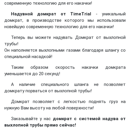
современную технологию для его накачки!
Надувной домкрат от TimeTrial
- уникальный
домкрат, в производстве которого мы использовали
новейшую современную технологию для его накачки!
Теперь вы можете надувать Домкрат от выхлопной
трубы!
Он наполняется выхлопными газами благодаря шлангу со
специальной насадкой!
Таким образом скорость накачки домкрата
уменьшается до 20 секунд!
А наличие специального шланга не позволяет
домкрату порваться от выхлопной трубы!
Домкрат позволяет с легкостью поднять груз на
нужную Вам высоту на любой поверхности!
Заказывайте у нас
домкрат с системой надува от
выхлопной трубы
прямо сейчас!