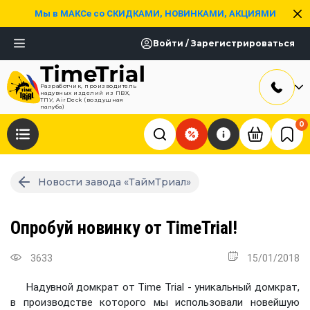
Мы в МАКСе со СКИДКАМИ, НОВИНКАМИ, АКЦИЯМИ
Войти / Зарегистрироваться
Разработчик, производитель
надувных изделий из ПВХ,
ТПУ, AirDeck (воздушная
палуба)
0
Новости завода «ТаймТриал»
Опробуй новинку от TimeTrial!
3633
15/01/2018
Надувной домкрат от Time Trial - уникальный домкрат,
в производстве которого мы использовали новейшую