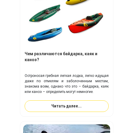
Чем различаются байдарка, каяк и
каноэ?
Остроносая гребная легкая лодка, легко идущая
даже по отмелям и заболоченным местам,
знакома всем, однако что это – байдарка, каяк
или каноэ – определить могут немногие.
Читать далее...