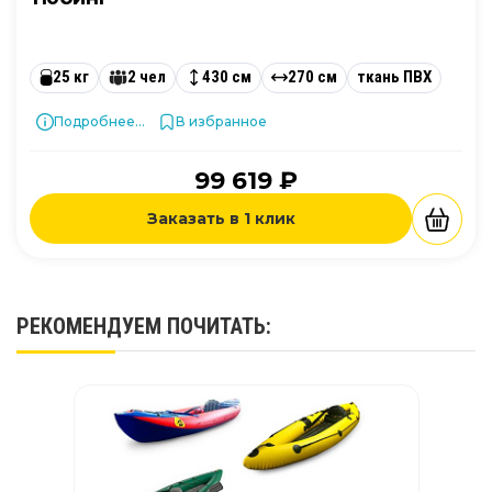
25 кг
2 чел
430 см
270 см
ткань ПВХ
Подробнее...
В избранное
99 619 ₽
Заказать в 1 клик
РЕКОМЕНДУЕМ
ПОЧИТАТЬ
: