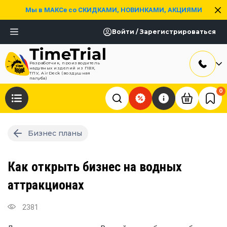
Мы в МАКСе со СКИДКАМИ, НОВИНКАМИ, АКЦИЯМИ
Войти / Зарегистрироваться
Разработчик, производитель
надувных изделий из ПВХ,
ТПУ, AirDeck (воздушная
палуба)
0
Бизнес планы
Как открыть бизнес на водных
аттракционах
2381