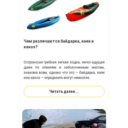
Чем различаются байдарка, каяк и
каноэ?
Остроносая гребная легкая лодка, легко идущая
даже по отмелям и заболоченным местам,
знакома всем, однако что это – байдарка, каяк
или каноэ – определить могут немногие.
Читать далее...