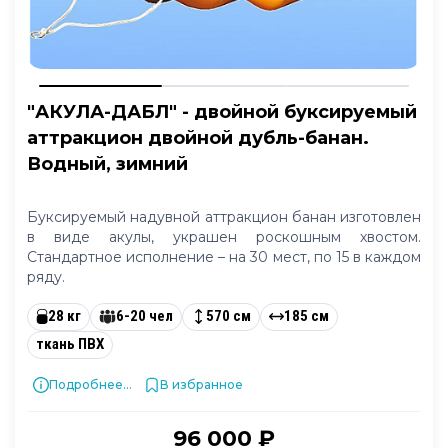
"АКУЛА-ДАБЛ" - двойной буксируемый
аттракцион двойной дубль-банан.
Водный, зимний
Буксируемый надувной аттракцион банан изготовлен
в виде акулы, украшен роскошным хвостом.
Стандартное исполнение – на 30 мест, по 15 в каждом
ряду.
28 кг
6-20 чел
570 см
185 см
ткань ПВХ
Подробнее...
В избранное
96 000 ₽