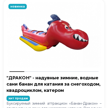
новинка
"ДРАКОН" - надувные зимние, водные
сани банан для катания за снегоходом,
квадроциклом, катером
хит продаж
Буксируемый зимний аттракцион «Банан-Дракон» –