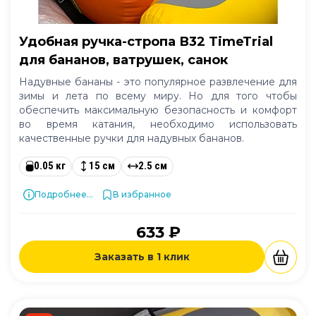
Удобная ручка-стропа В32 TimeTrial
для бананов, ватрушек, санок
Надувные бананы - это популярное развлечение для
зимы и лета по всему миру. Но для того чтобы
обеспечить максимальную безопасность и комфорт
во время катания, необходимо использовать
качественные ручки для надувных бананов.
0.05 кг
15 см
2.5 см
Подробнее...
В избранное
633 ₽
Заказать в 1 клик