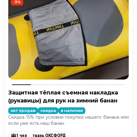
-3%
Защитная тёплая съемная накладка
(рукавицы) для рук на зимний банан
хит продаж
скидка
в наличии
Скидка 15% при условии покупки нашего банана или
если уже есть наш банан
1 чел
ткань ОКСФОРД