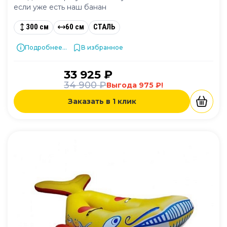
если уже есть наш банан
300 см
60 см
СТАЛЬ
Подробнее...
В избранное
33 925 ₽
34 900 ₽
Выгода 975 ₽!
Заказать в 1 клик