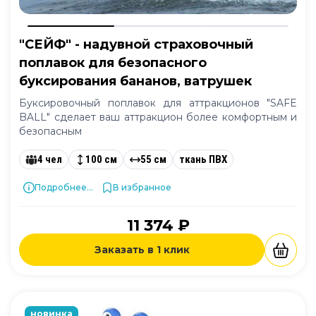
"СЕЙФ" - надувной страховочный
поплавок для безопасного
буксирования бананов, ватрушек
Буксировочный поплавок для аттракционов "SAFE
BALL" сделает ваш аттракцион более комфортным и
безопасным
4 чел
100 см
55 см
ткань ПВХ
Подробнее...
В избранное
11 374 ₽
Заказать в 1 клик
новинка