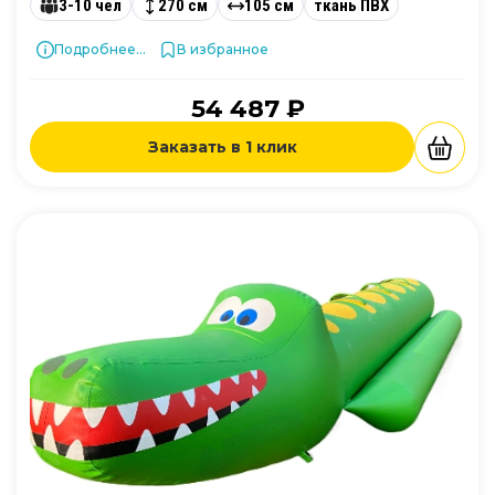
3-10 чел
270 см
105 см
ткань ПВХ
Подробнее...
В избранное
54 487 ₽
Заказать в 1 клик