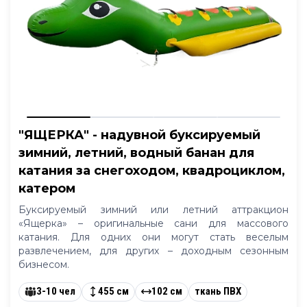
"ЯЩЕРКА" - надувной буксируемый
зимний, летний, водный банан для
катания за снегоходом, квадроциклом,
катером
Буксируемый зимний или летний аттракцион
«Ящерка» – оригинальные сани для массового
катания. Для одних они могут стать веселым
развлечением, для других – доходным сезонным
бизнесом.
3-10 чел
455 см
102 см
ткань ПВХ