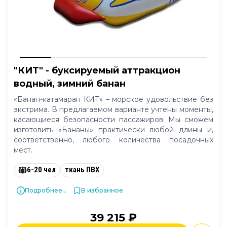
"КИТ" - буксируемый аттракцион
водный, зимний банан
«Банан-катамаран КИТ» – морское удовольствие без
экстрима. В предлагаемом варианте учтены моменты,
касающиеся безопасности пассажиров. Мы сможем
изготовить «Бананы» практически любой длины и,
соответственно, любого количества посадочных
мест.
6-20 чел
ткань ПВХ
Подробнее...
В избранное
39 215 ₽