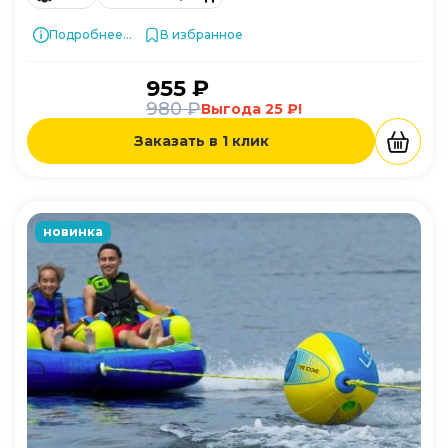
Подробнее...
В избранное
955 ₽
980 ₽
Выгода 25 ₽!
Заказать в 1 клик
новинка