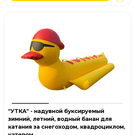
"УТКА" - надувной буксируемый
зимний, летний, водный банан для
катания за снегоходом, квадроциклом,
катером