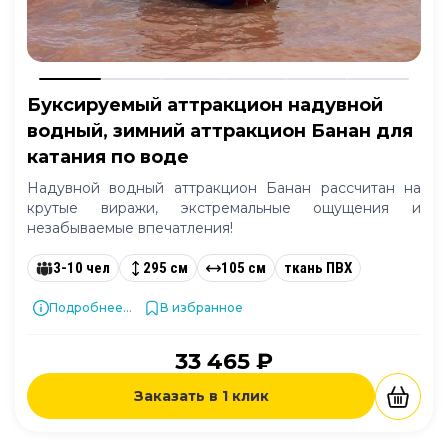
Буксируемый аттракцион надувной
водный, зимний аттракцион Банан для
катания по воде
Надувной водный аттракцион Банан рассчитан на
крутые виражи, экстремальные ощущения и
незабываемые впечатления!
3-10 чел
295 см
105 см
ткань ПВХ
Подробнее...
В избранное
33 465 ₽
Заказать в 1 клик