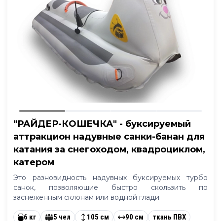
"РАЙДЕР-КОШЕЧКА" - буксируемый
аттракцион надувные санки-банан для
катания за снегоходом, квадроциклом,
катером
Это разновидность надувных буксируемых турбо
санок, позволяющие быстро скользить по
заснеженным склонам или водной глади
6 кг
5 чел
105 см
90 см
ткань ПВХ