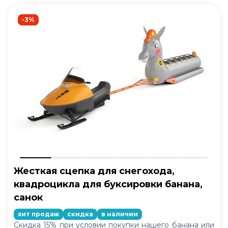
-3%
Жесткая сцепка для снегохода,
квадроцикла для буксировки банана,
санок
хит продаж
скидка
в наличии
Скидка 15% при условии покупки нашего банана или