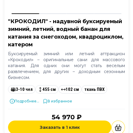
"КРОКОДИЛ" - надувной буксируемый
зимний, летний, водный банан для
катания за снегоходом, квадроциклом,
катером
Буксируемый зимний или летний аттракцион
«Крокодил» – оригинальные сани для массового
катания. Для одних они могут стать веселым
развлечением, для других – доходным сезонным
бизнесом.
3-10 чел
455 см
102 см
ткань ПВХ
Подробнее...
В избранное
54 970 ₽
Заказать в 1 клик