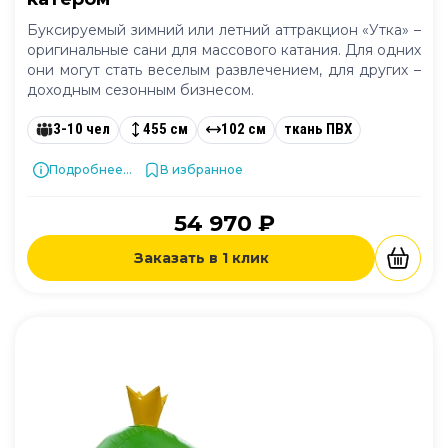
Буксируемый зимний или летний аттракцион «Утка» –
оригинальные сани для массового катания. Для одних
они могут стать веселым развлечением, для других –
доходным сезонным бизнесом.
3-10 чел
455 см
102 см
ткань ПВХ
Подробнее...
В избранное
54 970 ₽
Заказать в 1 клик