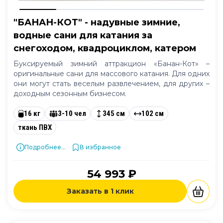
"БАНАН-КОТ" - надувные зимние,
водные сани для катания за
снегоходом, квадроциклом, катером
Буксируемый зимний аттракцион «Банан-Кот» –
оригинальные сани для массового катания. Для одних
они могут стать веселым развлечением, для других –
доходным сезонным бизнесом.
16 кг
3-10 чел
345 см
102 см
ткань ПВХ
Подробнее...
В избранное
54 993 ₽
Заказать в 1 клик