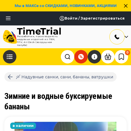
Мы в МАКСе со СКИДКАМИ, НОВИНКАМИ, АКЦИЯМИ
Войти / Зарегистрироваться
Разработчик, производитель
надувных изделий из ПВХ,
ТПУ, AirDeck (воздушная
палуба)
0
🛶 Надувные санки, сани, бананы, ватрушки
Зимние и водные буксируемые
бананы
в наличии