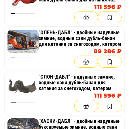
снегоходом, катером
111 596 ₽
"ОЛЕНЬ-ДАБЛ" - двойные надувные
зимние, водные сани дубль-банан
для катания за снегоходом, катером
89 286 ₽
"СЛОН-ДАБЛ" - надувные зимние,
водные сани дубль-банан для
катания за снегоходом, катером
111 596 ₽
"ХАСКИ-ДАБЛ" - двойные надувные
буксируемые зимние, водные сани