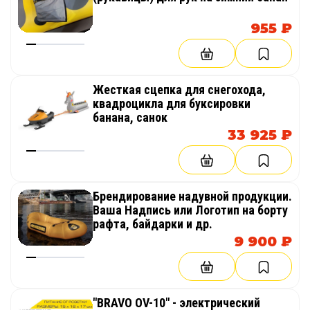
955 ₽
Жесткая сцепка для снегохода,
квадроцикла для буксировки
банана, санок
33 925 ₽
Брендирование надувной продукции.
Ваша Надпись или Логотип на борту
рафта, байдарки и др.
9 900 ₽
"BRAVO OV-10" - электрический