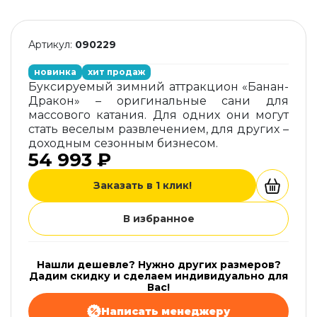
Артикул:
090229
новинка
хит продаж
Буксируемый зимний аттракцион «Банан-
Дракон» – оригинальные сани для
массового катания. Для одних они могут
стать веселым развлечением, для других –
доходным сезонным бизнесом.
54 993 ₽
Заказать в 1 клик!
В избранное
Нашли дешевле? Нужно других размеров?
Дадим скидку и сделаем индивидуально для
Вас!
Написать менеджеру