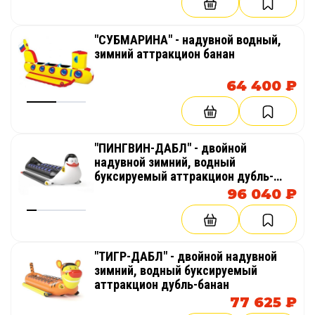
"СУБМАРИНА" - надувной водный,
зимний аттракцион банан
64 400 ₽
"ПИНГВИН-ДАБЛ" - двойной
надувной зимний, водный
буксируемый аттракцион дубль-
банан
96 040 ₽
"ТИГР-ДАБЛ" - двойной надувной
зимний, водный буксируемый
аттракцион дубль-банан
77 625 ₽