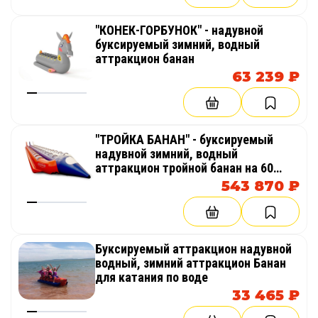
"КОНЕК-ГОРБУНОК" - надувной
буксируемый зимний, водный
аттракцион банан
63 239 ₽
"ТРОЙКА БАНАН" - буксируемый
надувной зимний, водный
аттракцион тройной банан на 60
мест
543 870 ₽
Буксируемый аттракцион надувной
водный, зимний аттракцион Банан
для катания по воде
33 465 ₽