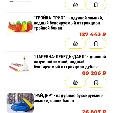
"ТРОЙКА-ТРИО" - надувной зимний,
водный буксируемый аттракцион
тройной банан
127 443 ₽
"ЦАРЕВНА-ЛЕБЕДЬ-ДАБЛ" - двойной
надувной зимний, водный
буксируемый аттракцион дубль-
банан
89 286 ₽
"РАЙДЕР" - надувные буксируемые
зимние, санки банан
26 807 ₽