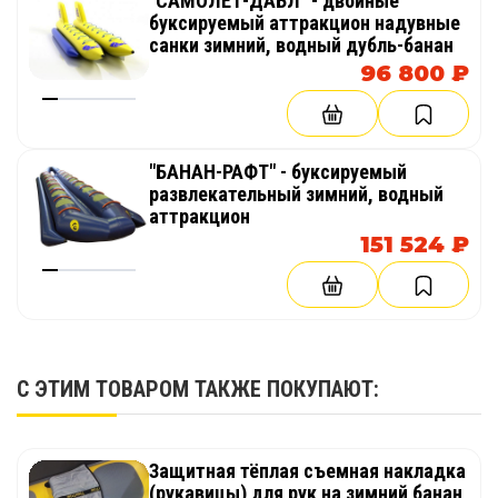
"САМОЛЕТ-ДАБЛ" - двойные
буксируемый аттракцион надувные
санки зимний, водный дубль-банан
96 800 ₽
"БАНАН-РАФТ" - буксируемый
развлекательный зимний, водный
аттракцион
151 524 ₽
С ЭТИМ ТОВАРОМ ТАКЖЕ ПОКУПАЮТ:
Защитная тёплая съемная накладка
(рукавицы) для рук на зимний банан