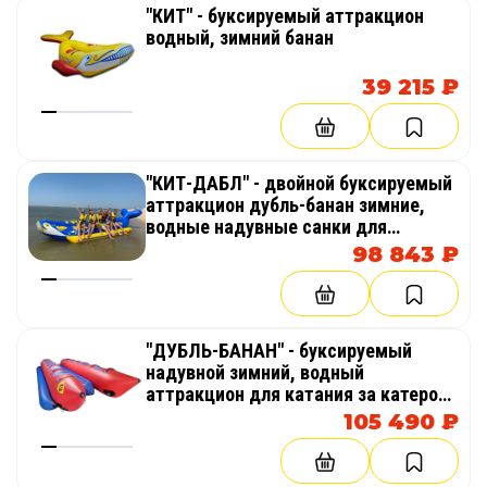
"КИТ" - буксируемый аттракцион
водный, зимний банан
39 215 ₽
"КИТ-ДАБЛ" - двойной буксируемый
аттракцион дубль-банан зимние,
водные надувные санки для
катания по воде
98 843 ₽
"ДУБЛЬ-БАНАН" - буксируемый
надувной зимний, водный
аттракцион для катания за катером,
гидроциклом
105 490 ₽