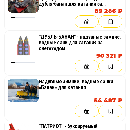
дубль-банан для катания за
снегоходом, катером
89 286 ₽
"ДУБЛЬ-БАНАН" - надувные зимние,
водные сани для катания за
снегоходом
90 321 ₽
Надувные зимние, водные санки
«Банан» для катания
54 487 ₽
"ПАТРИОТ" - буксируемый