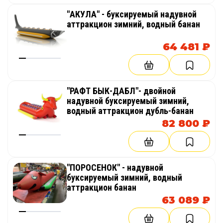
"АКУЛА" - буксируемый надувной
аттракцион зимний, водный банан
64 481 ₽
"РАФТ БЫК-ДАБЛ"- двойной
надувной буксируемый зимний,
водный аттракцион дубль-банан
82 800 ₽
"ПОРОСЕНОК" - надувной
буксируемый зимний, водный
аттракцион банан
63 089 ₽