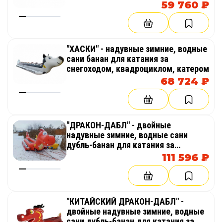
59 760 ₽
"ХАСКИ" - надувные зимние, водные
сани банан для катания за
снегоходом, квадроциклом, катером
68 724 ₽
"ДРАКОН-ДАБЛ" - двойные
надувные зимние, водные сани
дубль-банан для катания за
снегоходом
111 596 ₽
"КИТАЙСКИЙ ДРАКОН-ДАБЛ" -
двойные надувные зимние, водные
сани дубль-банан для катания за