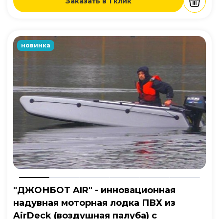
Заказать в 1 клик
новинка
"ДЖОНБОТ AIR" - инновационная
надувная моторная лодка ПВХ из
AirDeck (воздушная палуба) с