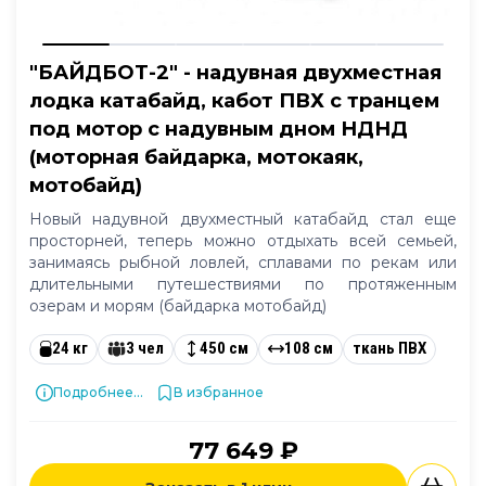
"БАЙДБОТ-2" - надувная двухместная
лодка катабайд, кабот ПВХ с транцем
под мотор с надувным дном НДНД
(моторная байдарка, мотокаяк,
мотобайд)
Новый надувной двухместный катабайд стал еще
просторней, теперь можно отдыхать всей семьей,
занимаясь рыбной ловлей, сплавами по рекам или
длительными путешествиями по протяженным
озерам и морям (байдарка мотобайд)
24 кг
3 чел
450 см
108 см
ткань ПВХ
Подробнее...
В избранное
77 649 ₽