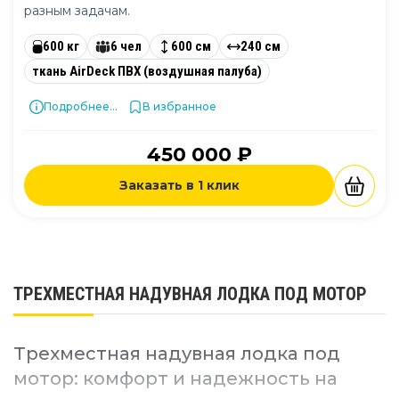
разным задачам.
600 кг
6 чел
600 см
240 см
ткань AirDeck ПВХ (воздушная палуба)
Подробнее...
В избранное
450 000 ₽
Заказать в 1 клик
ТРЕХМЕСТНАЯ НАДУВНАЯ ЛОДКА ПОД МОТОР
Трехместная надувная лодка под
мотор: комфорт и надежность на