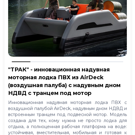
"ТРАК" - инновационная надувная
моторная лодка ПВХ из AirDeck
(воздушная палуба) с надувным дном
НДВД с транцем под мотор
Инновационная надувная моторная лодка ПВХ с
воздушной палубой AirDeck, надувным дном НДВД и
встроенным транцем под подвесной мотор. Модель
создана для тех, кому нужна не просто лодка для
отдыха, а полноценная рабочая платформа на воде:
устойчивая, вместительная, мобильная и готовая к