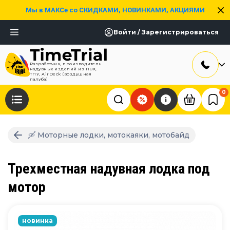
Мы в МАКСе со СКИДКАМИ, НОВИНКАМИ, АКЦИЯМИ
Войти / Зарегистрироваться
Разработчик, производитель
надувных изделий из ПВХ,
ТПУ, AirDeck (воздушная
палуба)
0
🛶 Моторные лодки, мотокаяки, мотобайд
Трехместная надувная лодка под
мотор
новинка