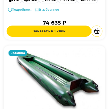
Подробнее...
В избранное
74 635 ₽
Заказать в 1 клик
новинка