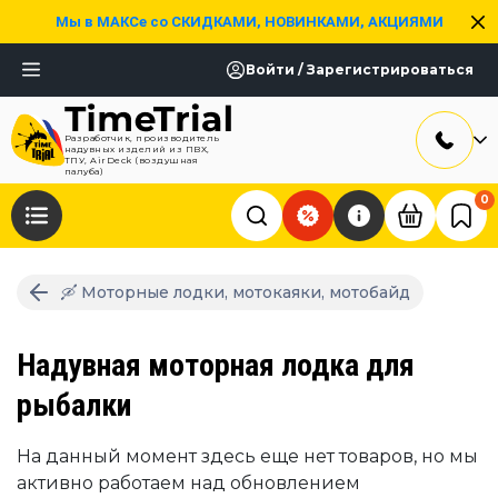
Мы в МАКСе со СКИДКАМИ, НОВИНКАМИ, АКЦИЯМИ
Войти / Зарегистрироваться
Разработчик, производитель
надувных изделий из ПВХ,
ТПУ, AirDeck (воздушная
палуба)
0
🛶 Моторные лодки, мотокаяки, мотобайд
Надувная моторная лодка для
рыбалки
На данный момент здесь еще нет товаров, но мы
активно работаем над обновлением