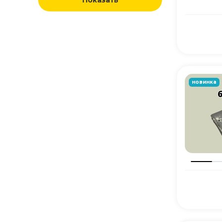
Показать
новинка