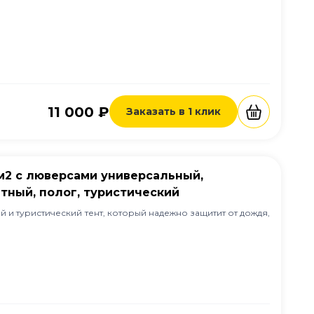
11 000 ₽
Заказать в 1 клик
/м2 с люверсами универсальный,
тный, полог, туристический
 и туристический тент, который надежно защитит от дождя,