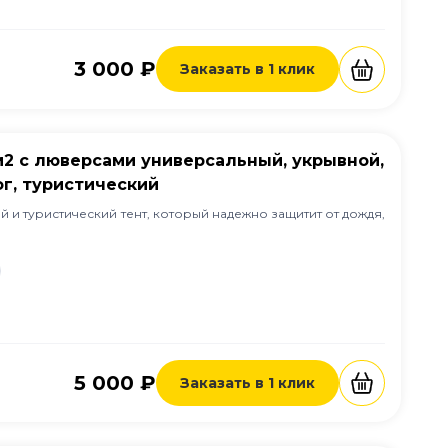
3 000 ₽
Заказать в 1 клик
/м2 с люверсами универсальный, укрывной,
г, туристический
 и туристический тент, который надежно защитит от дождя,
5 000 ₽
Заказать в 1 клик