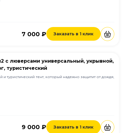
7 000 ₽
Заказать в 1 клик
/м2 с люверсами универсальный, укрывной,
г, туристический
 и туристический тент, который надежно защитит от дождя,
9 000 ₽
Заказать в 1 клик