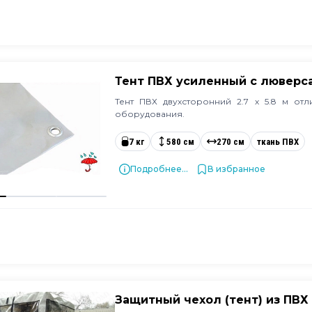
Тент ПВХ усиленный с люверс
Тент ПВХ двухсторонний 2.7 х 5.8 м от
оборудования.
7 кг
580 см
270 см
ткань ПВХ
Подробнее...
В избранное
Защитный чехол (тент) из ПВХ