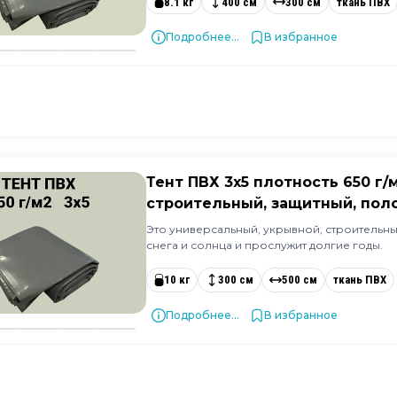
8.1 кг
400 см
300 см
ткань ПВХ
Подробнее...
В избранное
Тент ПВХ 3х5 плотность 650 г
строительный, защитный, поло
Это универсальный, укрывной, строительный
снега и солнца и прослужит долгие годы.
10 кг
300 см
500 см
ткань ПВХ
Подробнее...
В избранное