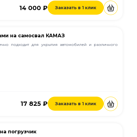
14 000 ₽
Заказать в 1 клик
ами на самосвал КАМАЗ
лично подходит для укрытия автомобилей и различного
17 825 ₽
Заказать в 1 клик
 на погрузчик