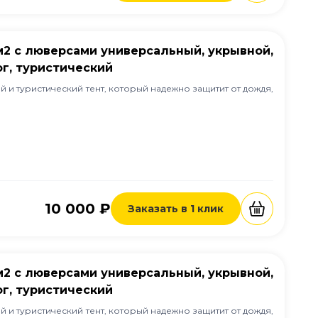
/м2 с люверсами универсальный, укрывной,
г, туристический
 и туристический тент, который надежно защитит от дождя,
10 000 ₽
Заказать в 1 клик
/м2 с люверсами универсальный, укрывной,
г, туристический
 и туристический тент, который надежно защитит от дождя,