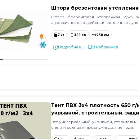
Штора брезентовая утепленна
Штора брезентовая утепленная 2,5х3 
агрессивного воздействия солнечных луче
7 кг
300 см
250 см
Подробнее...
В избранное
Тент ПВХ 3х4 плотность 650 г
укрывной, строительный, защи
Это универсальный, укрывной, строительный
снега и солнца и прослужит долгие годы.