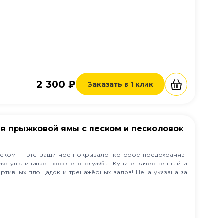
2 300 ₽
Заказать в 1 клик
ля прыжковой ямы с песком и песколовок
ском — это защитное покрывало, которое предохраняет
кже увеличивает срок его службы. Купите качественный и
ртивных площадок и тренажёрных залов! Цена указана за