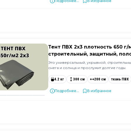
Подробнее...
В избранное
Тент ПВХ 2х3 плотность 650 г
строительный, защитный, поло
Это универсальный, укрывной, строительный
снега и солнца и прослужит долгие годы.
4.2 кг
300 см
200 см
ткань ПВХ
Подробнее...
В избранное