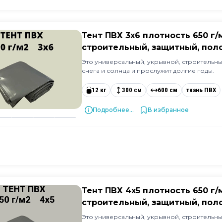
Тент ПВХ 3х6 плотность 650 г
строительный, защитный, поло
Это универсальный, укрывной, строительный
снега и солнца и прослужит долгие годы.
12 кг
300 см
600 см
ткань ПВХ
Подробнее...
В избранное
Тент ПВХ 4х5 плотность 650 г
строительный, защитный, поло
Это универсальный, укрывной, строительный