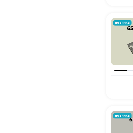
новинка
новинка