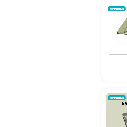
новинка
новинка