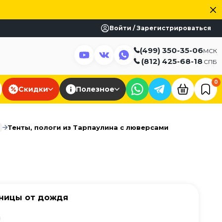
Войти / Зарегистрироваться
(499) 350-35-06
МСК
(812) 425-68-18
СПБ
0
Скидки
Полезное
Тенты, пологи из Тарпаулина с люверсами
чницы от дождя