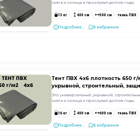
снега и солнца и прослужит долгие годы.
13 кг
400 см
500 см
ткань ПВХ
Подробнее...
В избранное
Тент ПВХ 4х6 плотность 650 г
укрывной, строительный, защи
Это универсальный, укрывной, строительный
снега и солнца и прослужит долгие годы.
16 кг
400 см
600 см
ткань ПВХ
Подробнее...
В избранное