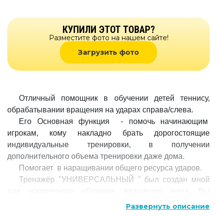
КУПИЛИ ЭТОТ ТОВАР?
Разместите фото на нашем сайте!
Загрузить фото
Отличный помощник в обучении детей теннису,
обрабатывании вращения на ударах справа/слева.
Его Основная функция - помочь начинающим
игрокам, кому накладно брать дорогостоящие
индивидуальные тренировки, в получении
дополнительного объема тренировки даже дома.
Помогает в наращивании общего ресурса ударов.
Тренажёр "УНИВЕРСАЛЬНЫЙ " был создан мной
для ускоренного обучения вращению мяча. Вы
получите возможность отрабатывать дополнительно
Развернуть описание
ещё от 300 до 1000 ударов в день дома