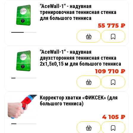
"AceWall-1" - надувная
тренировочная теннисная стенка
для большого тенниса
55 775 ₽
"AceWall-1" - надувная
двухсторонняя теннисная стенка
2х1,5х0,15 м для большого тенниса
109 710 ₽
Корректор хватки «ФИКСЕК» (для
большого тенниса)
4 105 ₽