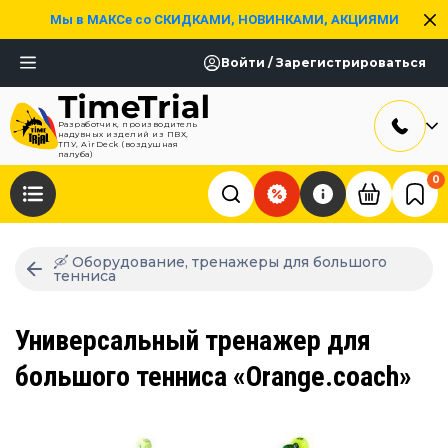
Мы в МАКСе со СКИДКАМИ, НОВИНКАМИ, АКЦИЯМИ
Войти / Зарегистрироваться
Разработчик, производитель
надувных изделий из ПВХ,
ТПУ, AirDeck (воздушная
палуба)
0
🛶 Оборудование, тренажеры для большого
тенниса
Универсальный тренажер для
большого тенниса «Orange.coach»