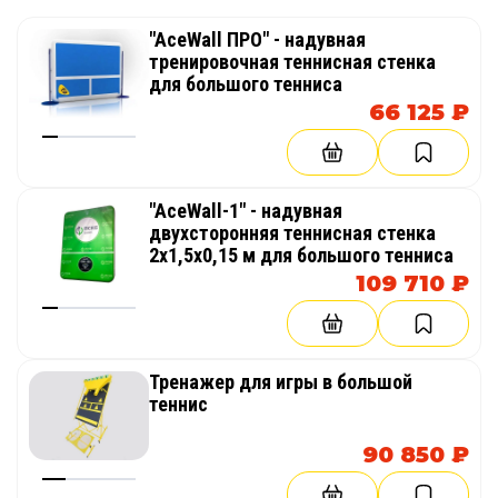
"AceWall ПРО" - надувная
тренировочная теннисная стенка
для большого тенниса
66 125 ₽
"AceWall-1" - надувная
двухсторонняя теннисная стенка
2х1,5х0,15 м для большого тенниса
109 710 ₽
Тренажер для игры в большой
теннис
90 850 ₽