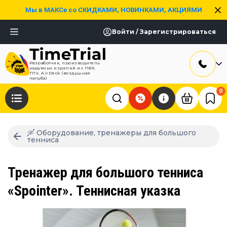
Мы в МАКСе со СКИДКАМИ, НОВИНКАМИ, АКЦИЯМИ
Войти / Зарегистрироваться
Разработчик, производитель
надувных изделий из ПВХ,
ТПУ, AirDeck (воздушная
палуба)
0
🛶 Оборудование, тренажеры для большого
тенниса
Тренажер для большого тенниса
«Spointer». Теннисная указка