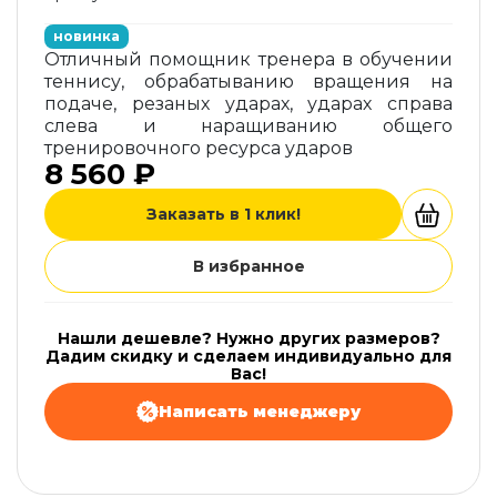
новинка
Отличный помощник тренера в обучении
теннису, обрабатыванию вращения на
подаче, резаных ударах, ударах справа
слева и наращиванию общего
тренировочного ресурса ударов
8 560 ₽
Заказать в 1 клик!
В избранное
Нашли дешевле? Нужно других размеров?
Дадим скидку и сделаем индивидуально для
Вас!
Написать менеджеру