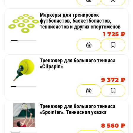
Маркеры для тренировок
футболистов, баскетболистов,
теннисистов и других спортсменов
1 725 ₽
Тренажер для большого тенниса
«Clipspin»
9 372 ₽
Тренажер для большого тенниса
«Spointer». Теннисная указка
8 560 ₽