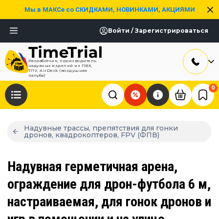
Мы в МАКСе со СКИДКАМИ, НОВИНКАМИ, АКЦИЯМИ
Войти / Зарегистрироваться
Разработчик, производитель
надувных изделий из ПВХ,
ТПУ, AirDeck (воздушная
палуба)
0
Надувные трассы, препятствия для гонки
дронов, квадрокоптеров, FPV (ФПВ)
Надувная герметичная арена,
ограждение для дрон-футбола 6 м,
настраиваемая, для гонок дронов и