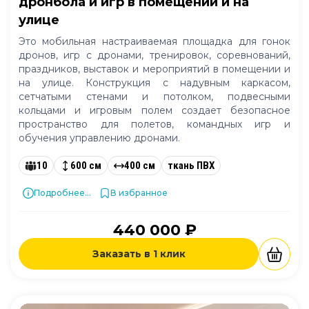
дронбола и игр в помещении и на
улице
Это мобильная настраиваемая площадка для гонок
дронов, игр с дронами, тренировок, соревнований,
праздников, выставок и мероприятий в помещении и
на улице. Конструкция с надувным каркасом,
сетчатыми стенами и потолком, подвесными
кольцами и игровым полем создает безопасное
пространство для полетов, командных игр и
обучения управлению дронами.
10
600 см
400 см
ткань ПВХ
Подробнее...
В избранное
440 000 ₽
Заказать в 1 клик