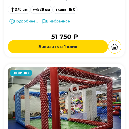
370 см
520 см
ткань ПВХ
Подробнее...
В избранное
51 750 ₽
Заказать в 1 клик
новинка