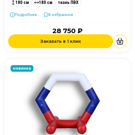
180 см
180 см
ткань ПВХ
Подробнее...
В избранное
28 750 ₽
Заказать в 1 клик
новинка