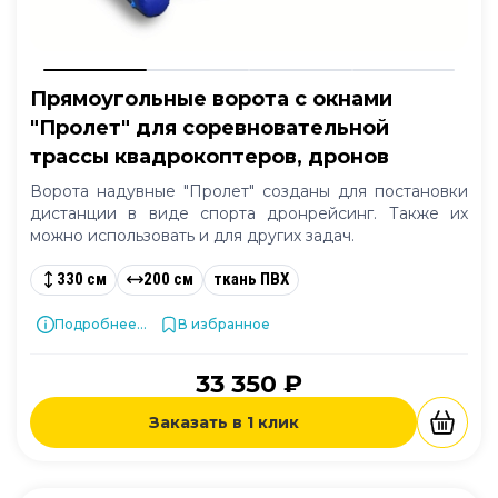
Прямоугольные ворота с окнами
"Пролет" для соревновательной
трассы квадрокоптеров, дронов
Ворота надувные "Пролет" созданы для постановки
дистанции в виде спорта дронрейсинг. Также их
можно использовать и для других задач.
330 см
200 см
ткань ПВХ
Подробнее...
В избранное
33 350 ₽
Заказать в 1 клик