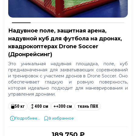
Надувное поле, защитная арена,
надувной куб для футбола на дронах,
квадрокоптерах Drone Soccer
(Дронрейсинг)
Это уникальная надувная площадка, поле, куб
предназначенная для захватывающих соревнований
и тренировок с участием дронов в Drone Soccer. Оно
обеспечивает гладкую и ровную поверхность,
которая идеально подходит для маневрирования и
управления дронами.
50 кг
400 см
300 см
ткань ПВХ
Подробнее...
В избранное
189 750 ₽