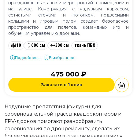
праздников, выставок и мероприятий в помещении и
на улице. Конструкция с надувным каркасом,
сетчатыми стенами и потолком, подвесными
кольцами и игровым полем создает безопасное
пространство для полетов, командных игр и
обучения управлению дронами.
10
600 см
300 см
ткань ПВХ
Подробнее...
В избранное
475 000 ₽
Заказать в 1 клик
Надувные препятствия (фигуры) для
соревновательной трассы квадрокоптеров и
FPV-дронов помогают разнообразить
соревнования по дронрейсингу, сделать их
более увлекательными и запоминающимися.