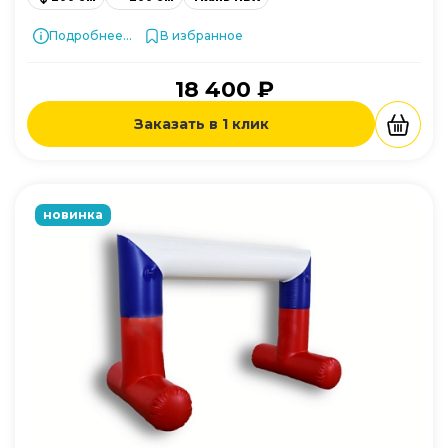
Подробнее...
В избранное
18 400 ₽
Заказать в 1 клик
новинка