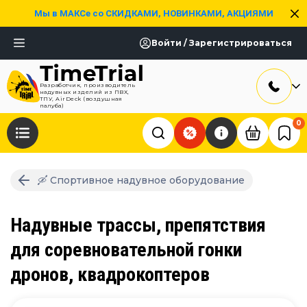
Мы в МАКСе со СКИДКАМИ, НОВИНКАМИ, АКЦИЯМИ
Войти / Зарегистрироваться
Разработчик, производитель
надувных изделий из ПВХ,
ТПУ, AirDeck (воздушная
палуба)
0
🛶 Спортивное надувное оборудование
Надувные трассы, препятствия
для соревновательной гонки
дронов, квадрокоптеров