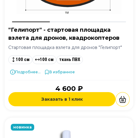
"Гелипорт" - cтартовая площадка
взлета для дронов, квадрокоптеров
Стартовая площадка взлета для дронов "Гелипорт"
100 см
100 см
ткань ПВХ
Подробнее...
В избранное
4 600 ₽
Заказать в 1 клик
новинка