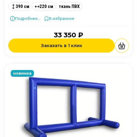
390 см
220 см
ткань ПВХ
Подробнее...
В избранное
33 350 ₽
Заказать в 1 клик
новинка