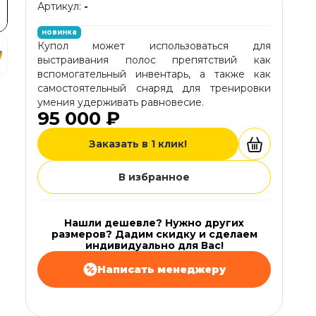
Артикул:
-
новинка
Купол может использоваться для
выстраивания полос препятствий как
вспомогательный инвентарь, а также как
самостоятельный снаряд для тренировки
умения удерживать равновесие.
95 000 ₽
Заказать в 1 клик!
В избранное
Нашли дешевле? Нужно других
размеров? Дадим скидку и сделаем
индивидуально для Вас!
Написать менеджеру