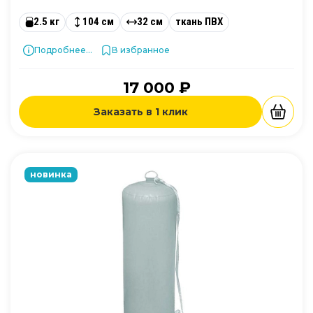
2.5 кг
104 см
32 см
ткань ПВХ
Подробнее...
В избранное
17 000 ₽
Заказать в 1 клик
новинка