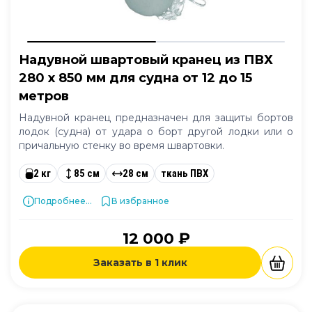
Надувной швартовый кранец из ПВХ
280 x 850 мм для судна от 12 до 15
метров
Надувной кранец предназначен для защиты бортов
лодок (судна) от удара о борт другой лодки или о
причальную стенку во время швартовки.
2 кг
85 см
28 см
ткань ПВХ
Подробнее...
В избранное
12 000 ₽
Заказать в 1 клик