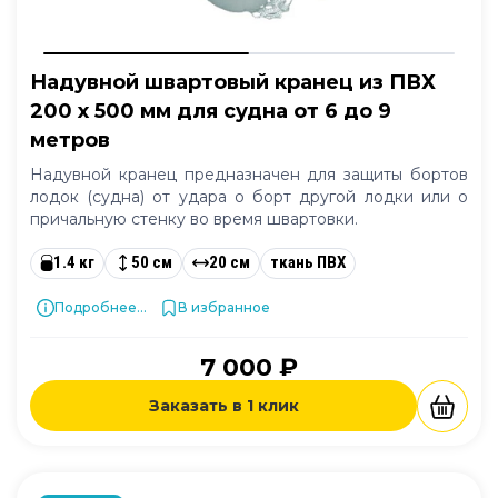
Надувной швартовый кранец из ПВХ
200 x 500 мм для судна от 6 до 9
метров
Надувной кранец предназначен для защиты бортов
лодок (судна) от удара о борт другой лодки или о
причальную стенку во время швартовки.
1.4 кг
50 см
20 см
ткань ПВХ
Подробнее...
В избранное
7 000 ₽
Заказать в 1 клик