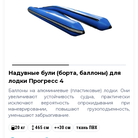
Надувные були (борта, баллоны) для
лодки Прогресс 4
Баллоны на алюминиевые (пластиковые) лодки. Они
увеличивают устойчивость судна, практически
исключают вероятность опрокидывания при
маневрировании, повышают грузоподъемность,
уменьшают забрызгивание.
20 кг
465 см
30 см
ткань ПВХ