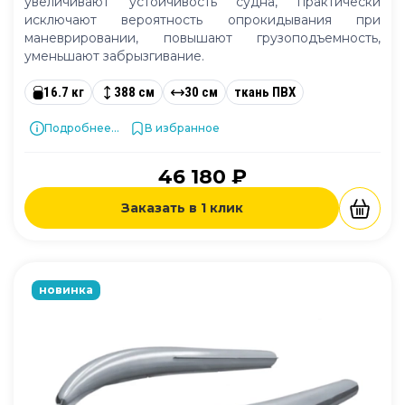
увеличивают устойчивость судна, практически
исключают вероятность опрокидывания при
маневрировании, повышают грузоподъемность,
уменьшают забрызгивание.
16.7 кг
388 см
30 см
ткань ПВХ
Подробнее...
В избранное
46 180 ₽
Заказать в 1 клик
новинка