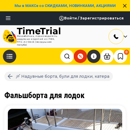
Мы в МАКСе со СКИДКАМИ, НОВИНКАМИ, АКЦИЯМИ
Войти / Зарегистрироваться
Разработчик, производитель
надувных изделий из ПВХ,
ТПУ, AirDeck (воздушная
палуба)
0
🛶 Надувные борта, були для лодки, катера
Фальшборта для лодок