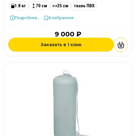
1.8 кг
70 см
25 см
ткань ПВХ
Подробнее...
В избранное
9 000 ₽
Заказать в 1 клик