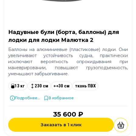
Надувные були (борта, баллоны) для
лодки для лодки Малютка 2
Баллоны на алюминиевые (пластиковые) лодки. Они
увеличивают устойчивость судна, практически
исключают вероятность опрокидывания при
маневрировании, повышают грузоподъемность,
уменьшают забрызгивание.
13 кг
230 см
30 см
ткань ПВХ
Подробнее...
В избранное
35 600 ₽
Заказать в 1 клик