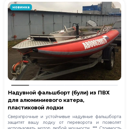
новинка
Надувной фальшборт (були) из ПВХ
для алюминиевого катера,
пластиковой лодки
Сверхпрочные и устойчивые надувные фальшборта
защитят вашу лодку от переворота и позволят
использовать мотор любой мощности. *** Стоимость