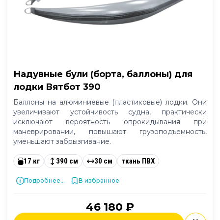
Надувные були (борта, баллоны) для
лодки Вятбот 390
Баллоны на алюминиевые (пластиковые) лодки. Они
увеличивают устойчивость судна, практически
исключают вероятность опрокидывания при
маневрировании, повышают грузоподъемность,
уменьшают забрызгивание.
17 кг
390 см
30 см
ткань ПВХ
Подробнее...
В избранное
46 180 ₽