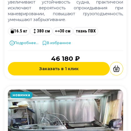
увеличивают устойчивость судна, практически
исключают вероятность опрокидывания при
маневрировании, повышают грузоподъемность,
уменьшают забрызгивание.
16.5 кг
380 см
30 см
ткань ПВХ
Подробнее...
В избранное
46 180 ₽
Заказать в 1 клик
новинка