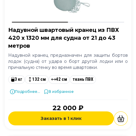
Надувной швартовый кранец из ПВХ
420 x 1320 мм для судна от 21 до 43
метров
Надувной кранец предназначен для защиты бортов
лодок (судна) от удара о борт другой лодки или о
причальную стенку во время швартовки.
3 кг
132 см
42 см
ткань ПВХ
Подробнее...
В избранное
22 000 ₽
Заказать в 1 клик