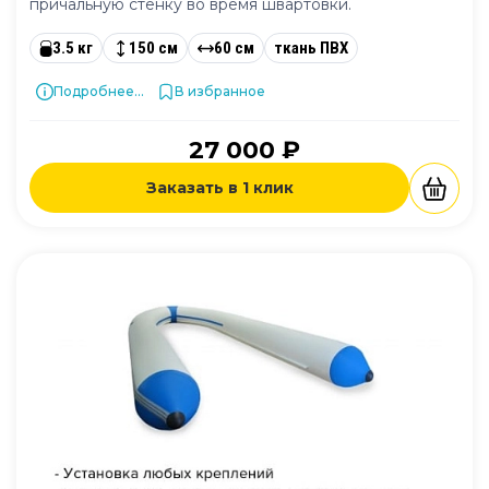
причальную стенку во время швартовки.
3.5 кг
150 см
60 см
ткань ПВХ
Подробнее...
В избранное
27 000 ₽
Заказать в 1 клик