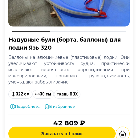
Надувные були (борта, баллоны) для
лодки Язь 320
Баллоны на алюминиевые (пластиковые) лодки. Они
увеличивают устойчивость судна, практически
исключают вероятность опрокидывания при
маневрировании, повышают грузоподъемность,
уменьшают забрызгивание.
322 см
30 см
ткань ПВХ
Подробнее...
В избранное
42 809 ₽
Заказать в 1 клик