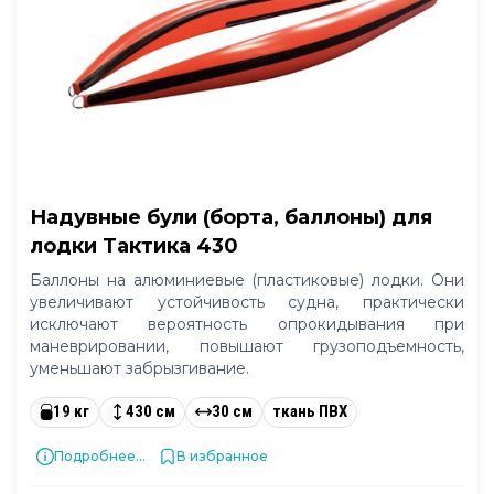
Надувные були (борта, баллоны) для
лодки Тактика 430
Баллоны на алюминиевые (пластиковые) лодки. Они
увеличивают устойчивость судна, практически
исключают вероятность опрокидывания при
маневрировании, повышают грузоподъемность,
уменьшают забрызгивание.
19 кг
430 см
30 см
ткань ПВХ
Подробнее...
В избранное