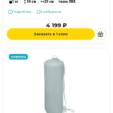
1 кг
50 см
25 см
ткань ПВХ
Подробнее...
В избранное
4 199 ₽
Заказать в 1 клик
новинка