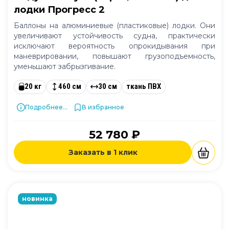
лодки Прогресс 2
Баллоны на алюминиевые (пластиковые) лодки. Они
увеличивают устойчивость судна, практически
исключают вероятность опрокидывания при
маневрировании, повышают грузоподъемность,
уменьшают забрызгивание.
20 кг
460 см
30 см
ткань ПВХ
Подробнее...
В избранное
52 780 ₽
Заказать в 1 клик
новинка