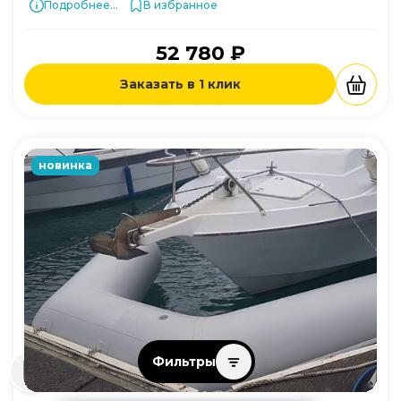
Подробнее...
В избранное
52 780 ₽
Заказать в 1 клик
новинка
Фильтры