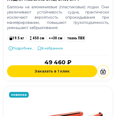
Баллоны на алюминиевые (пластиковые) лодки. Они
увеличивают устойчивость судна, практически
исключают вероятность опрокидывания при
маневрировании, повышают грузоподъемность,
уменьшают забрызгивание.
19.5 кг
450 см
30 см
ткань ПВХ
Подробнее...
В избранное
49 460 ₽
Заказать в 1 клик
новинка