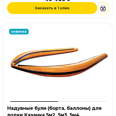
Заказать в 1 клик
новинка
Надувные були (борта, баллоны) для
лодки Казанка 5м2, 5м3, 5м4