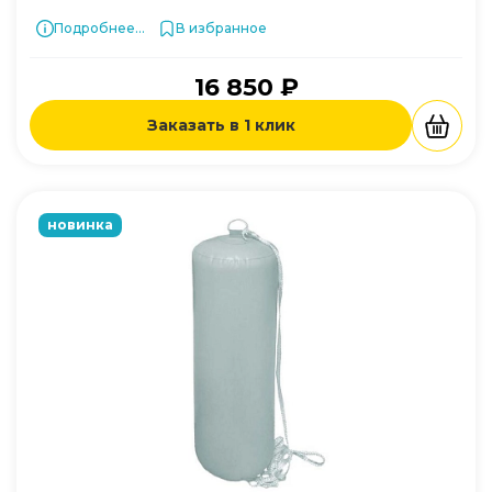
Подробнее...
В избранное
16 850 ₽
Заказать в 1 клик
новинка