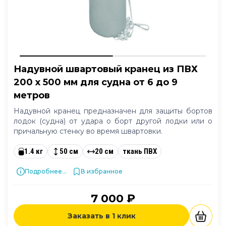
Надувной швартовый кранец из ПВХ
200 x 500 мм для судна от 6 до 9
метров
Надувной кранец предназначен для защиты бортов
лодок (судна) от удара о борт другой лодки или о
причальную стенку во время швартовки.
1.4 кг
50 см
20 см
ткань ПВХ
Подробнее...
В избранное
7 000 ₽
Заказать в 1 клик