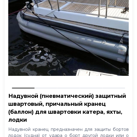
Надувной (пневматический) защитный
швартовый, причальный кранец
(баллон) для швартовки катера, яхты,
лодки
Надувной кранец предназначен для защиты бортов
лодок (судна) от удара о борт другой лодки или о