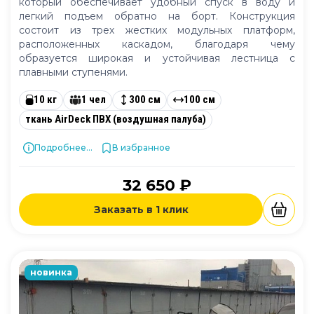
который обеспечивает удобный спуск в воду и
легкий подъем обратно на борт. Конструкция
состоит из трех жестких модульных платформ,
расположенных каскадом, благодаря чему
образуется широкая и устойчивая лестница с
плавными ступенями.
10 кг
1 чел
300 см
100 см
ткань AirDeck ПВХ (воздушная палуба)
Подробнее...
В избранное
32 650 ₽
Заказать в 1 клик
новинка