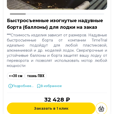
Быстросъемные изогнутые надувные
борта (баллоны) для лодки на заказ
***Стоимость изделия зависит от размеров. Надувные
быстросъемные борта от компании TimeTrial
идеально подойдут для любой пластиковой,
алюминиевой и др. моделей лодок. Сверхпрочные и
устойчивые баллоны и борта защитят вашу лодку от
переворота и позволят использовать мотор любой
мощности
30 см
ткань ПВХ
Подробнее...
В избранное
32 428 ₽
Заказать в 1 клик