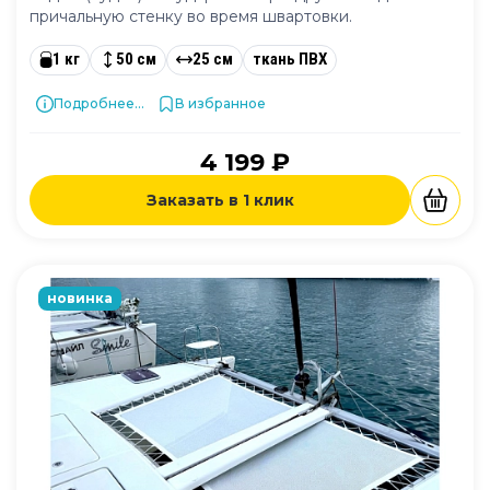
причальную стенку во время швартовки.
1 кг
50 см
25 см
ткань ПВХ
Подробнее...
В избранное
4 199 ₽
Заказать в 1 клик
новинка