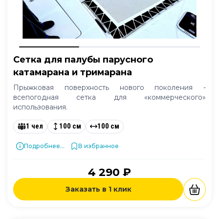
Сетка для палубы парусного
катамарана и тримарана
Прыжковая поверхность нового поколения -
всепогодная сетка для «коммерческого»
использования.
1 чел
100 см
100 см
Подробнее...
В избранное
4 290 ₽
Заказать в 1 клик