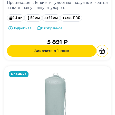
Производим Лёгкие и удобные надувные кранцы
защитят вашу лодку от ударов.
0.4 кг
50 см
22 см
ткань ПВХ
Подробнее...
В избранное
5 891 ₽
Заказать в 1 клик
новинка