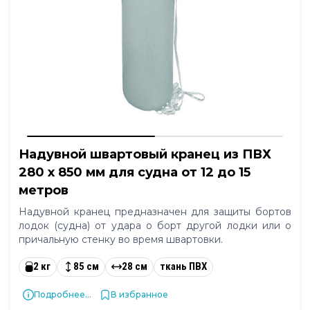
Надувной швартовый кранец из ПВХ
280 x 850 мм для судна от 12 до 15
метров
Надувной кранец предназначен для защиты бортов
лодок (судна) от удара о борт другой лодки или о
причальную стенку во время швартовки.
2 кг
85 см
28 см
ткань ПВХ
Подробнее...
В избранное