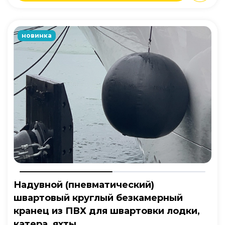
новинка
Надувной (пневматический)
швартовый круглый безкамерный
кранец из ПВХ для швартовки лодки,
катера, яхты