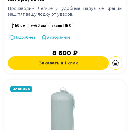
Производим Лёгкие и удобные надувные кранцы
защитят вашу лодку от ударов.
60 см
60 см
ткань ПВХ
Подробнее...
В избранное
8 600 ₽
Заказать в 1 клик
новинка