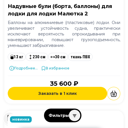
Надувные були (борта, баллоны) для
лодки для лодки Малютка 2
Баллоны на алюминиевые (пластиковые) лодки. Они
увеличивают устойчивость судна, практически
исключают вероятность опрокидывания при
маневрировании, повышают грузоподъемность,
уменьшают забрызгивание.
13 кг
230 см
30 см
ткань ПВХ
Подробнее...
В избранное
35 600 ₽
Заказать в 1 клик
Фильтры
новинка