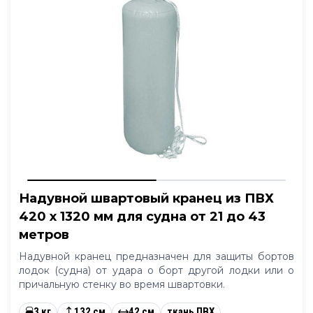
Надувной швартовый кранец из ПВХ
420 x 1320 мм для судна от 21 до 43
метров
Надувной кранец предназначен для защиты бортов
лодок (судна) от удара о борт другой лодки или о
причальную стенку во время швартовки.
3 кг
132 см
42 см
ткань ПВХ