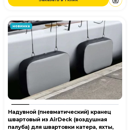
новинка
Надувной (пневматический) кранец
швартовый из AirDeck (воздушная
палуба) для швартовки катера, яхты,