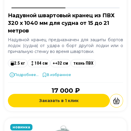
Надувной швартовый кранец из ПВХ
320 x 1040 мм для судна от 15 до 21
метров
Надувной кранец предназначен для защиты бортов
лодок (судна) от удара о борт другой лодки или о
причальную стенку во время швартовки.
2.5 кг
104 см
32 см
ткань ПВХ
Подробнее...
В избранное
17 000 ₽
Заказать в 1 клик
новинка