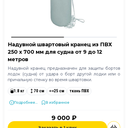
Надувной швартовый кранец из ПВХ
250 x 700 мм для судна от 9 до 12
метров
Надувной кранец предназначен для защиты бортов
лодок (судна) от удара о борт другой лодки или о
причальную стенку во время швартовки.
1.8 кг
70 см
25 см
ткань ПВХ
Подробнее...
В избранное
9 000 ₽
Заказать в 1 клик