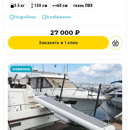
3.5 кг
150 см
60 см
ткань ПВХ
Подробнее...
В избранное
27 000 ₽
Заказать в 1 клик
новинка