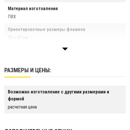
Материал изготовления
ПВХ
Ориентировочные размеры флажков
15 х 20 см
Производство
ООО "ТаймТриал"
РАЗМЕРЫ И ЦЕНЫ:
Возможно изготовление с другими размерами и
формой
расчетная цена