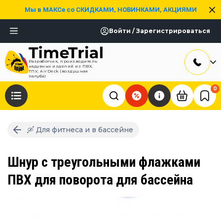
Мы в МАКСе со СКИДКАМИ, НОВИНКАМИ, АКЦИЯМИ
Войти / Зарегистрироваться
Разработчик, производитель
надувных изделий из ПВХ,
ТПУ, AirDeck (воздушная
палуба)
0
🛶 Для фитнеса и в бассейне
Шнур с треугольными флажками
ПВХ для поворота для бассейна