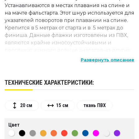
Устанавливаются в местах плавания на спине и
на мачте фальстарта. Этот шнур используется для
указателей поворотов при плавании на спине.
Крепится в 5 метрах от старта и в 5 метрах до
финиша. Данные флажки изготовлены из ПВХ,
являются крайне износоустойчивыми и
прослужат намного дольше аналогов из других
материалов. Так же возможно размещение
Развернуть описание
Вашего логотипа.
ТЕХНИЧЕСКИЕ ХАРАКТЕРИСТИКИ:
20 см
15 см
ткань ПВХ
Цвет