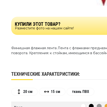
КУПИЛИ ЭТОТ ТОВАР?
Разместите фото на нашем сайте!
Финишная флажная лента Лента с флажками предназн
поворота. Крепления: к стойкам, имеющимся в бассей
ТЕХНИЧЕСКИЕ ХАРАКТЕРИСТИКИ:
20 см
15 см
ткань ПВХ