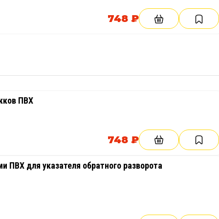
748 ₽
жков ПВХ
748 ₽
и ПВХ для указателя обратного разворота