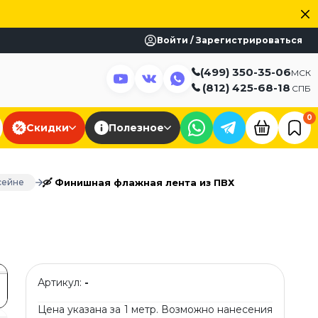
Войти / Зарегистрироваться
(499) 350-35-06
МСК
(812) 425-68-18
СПБ
0
Скидки
Полезное
🛶 Финишная флажная лента из ПВХ
сейне
Артикул:
-
Цена указана за 1 метр. Возможно нанесения