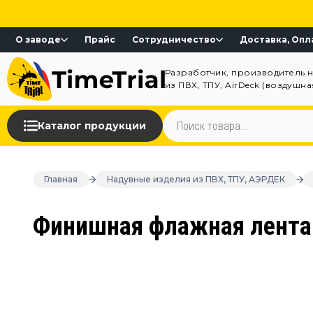
О заводе
Прайс
Сотрудничество
Доставка, Опл
Разработчик, производитель 
из ПВХ, ТПУ, AirDeck (воздушн
Каталог продукции
Главная
Надувные изделия из ПВХ, ТПУ, АЭРДЕК
Финишная флажная лента