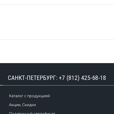
САНКТ-ПЕТЕРБУРГ:
+7 (812) 425-68-18
Каталог с продукцией
Акции, Скидки
Подарочный сертификат