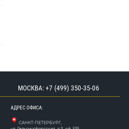
МОСКВА:
+7 (499) 350-35-06
АДРЕС ОФИСА:
САНКТ-ПЕТЕРБУРГ
,
ул. Гельсингфорсская, д.3, оф. 535