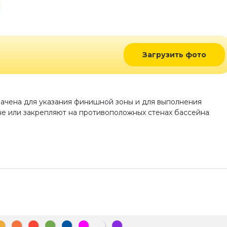
Загрузить фото
ачена для указания финишной зоны и для выполнения
не или закрепляют на противоположных стенах бассейна