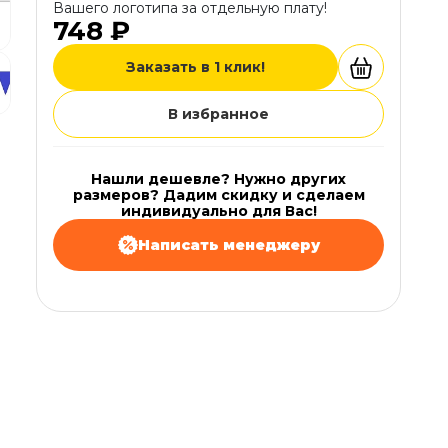
Вашего логотипа за отдельную плату!
748 ₽
Заказать в 1 клик!
В избранное
Нашли дешевле? Нужно других
размеров? Дадим скидку и сделаем
индивидуально для Вас!
Написать менеджеру