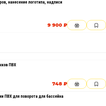
ов, нанесение логотипа, надписи
9 900 ₽
жков ПВХ
748 ₽
и ПВХ для поворота для бассейна