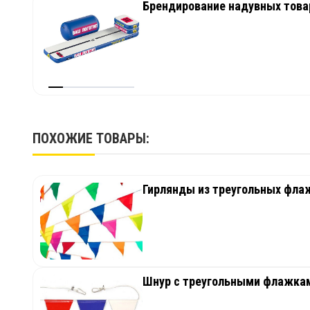
Брендирование надувных товар
ПОХОЖИЕ ТОВАРЫ:
Гирлянды из треугольных фла
Шнур с треугольными флажкам