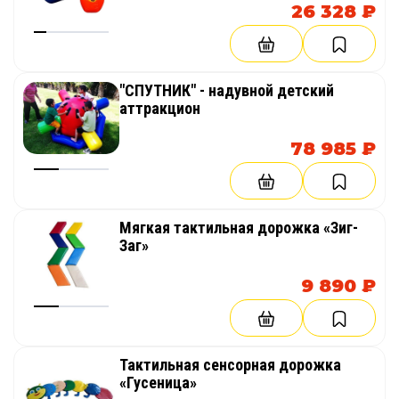
корпоратива, соревнований,
26 328 ₽
веселых стартов, эстафет
"СПУТНИК" - надувной детский
аттракцион
78 985 ₽
Мягкая тактильная дорожка «Зиг-
Заг»
9 890 ₽
Тактильная сенсорная дорожка
«Гусеница»