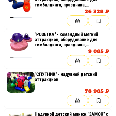
тимбилдинга, праздника,
корпоратива, соревнований,
26 328 ₽
веселых стартов, эстафет
"РОЗЕТКА" - командный мягкий
аттракцион, оборудование для
тимбилдинга, праздника,
корпоратива, соревнований,
9 085 ₽
веселых стартов, эстафет
"СПУТНИК" - надувной детский
аттракцион
78 985 ₽
Надувной детский манеж "ЗАМОК" с