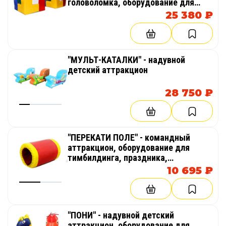
головоломка, оборудование для
тимбилдинга, праздника,
25 380 ₽
корпоратива, соревнований,
веселых стартов, эстафет
"МУЛЬТ-КАТАЛКИ" - надувной
детский аттракцион
28 750 ₽
"ПЕРЕКАТИ ПОЛЕ" - командный
аттракцион, оборудование для
тимбилдинга, праздника,
корпоратива, соревнований,
10 695 ₽
веселых стартов, эстафет, полосы
препятствий
"ПОНИ" - надувной детский
аттракцион, оборудование для