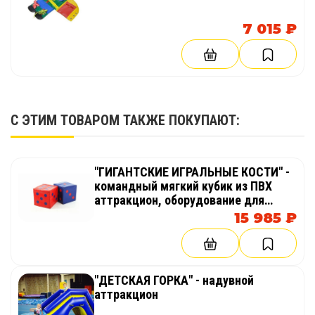
7 015 ₽
С ЭТИМ ТОВАРОМ ТАКЖЕ ПОКУПАЮТ:
"ГИГАНТСКИЕ ИГРАЛЬНЫЕ КОСТИ" -
командный мягкий кубик из ПВХ
аттракцион, оборудование для
тимбилдинга, праздника,
15 985 ₽
корпоратива, соревнований,
веселых стартов, эстафет
"ДЕТСКАЯ ГОРКА" - надувной
аттракцион