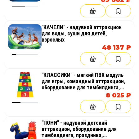
"КАЧЕЛИ" - надувной аттракцион
для воды, суши для детей,
взрослых
48 137 ₽
"КЛАССИКИ" - мягкий ПВХ модуль
для игры, командный аттракцион,
оборудование для тимбилдинга,
праздника, корпоратива,
8 025 ₽
соревнований, веселых стартов,
эстафет
"ПОНИ" - надувной детский
аттракцион, оборудование для
тимбилдинга, праздника,