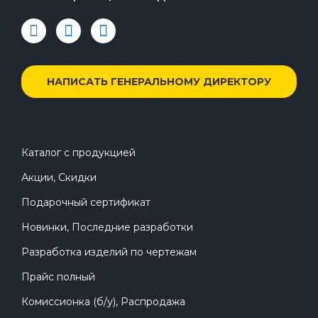
НАПИСАТЬ ГЕНЕРАЛЬНОМУ ДИРЕКТОРУ
Каталог с продукцией
Акции, Скидки
Подарочный сертификат
Новинки, Последние разработки
Разработка изделий по чертежам
Прайс полный
Комиссионка (б/у), Распродажа