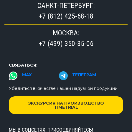
САНКТ-ПЕТЕРБУРГ:
+7 (812) 425-68-18
МОСКВА:
+7 (499) 350-35-06
СВЯЗАТЬСЯ:
MAX
ТЕЛЕГРАМ
Убедиться в качестве нашей надувной продукции
ЭКСКУРСИЯ НА ПРОИЗВОДСТВО
TIMETRIAL
МЫ В СОЦСЕТЯХ, ПРИСОЕДИНЯЙТЕСЬ!