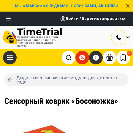
Мы в МАКСе со СКИДКАМИ, НОВИНКАМИ, АКЦИЯМИ
Войти / Зарегистрироваться
Разработчик, производитель
надувных изделий из ПВХ,
ТПУ, AirDeck (воздушная
палуба)
0
Дидактические мягкие модули для детского
сада
Сенсорный коврик «Босоножка»