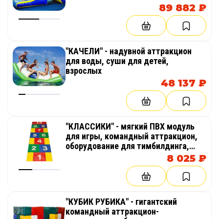
89 882 ₽
"КАЧЕЛИ" - надувной аттракцион
для воды, суши для детей,
взрослых
48 137 ₽
"КЛАССИКИ" - мягкий ПВХ модуль
для игры, командный аттракцион,
оборудование для тимбилдинга,
праздника, корпоратива,
8 025 ₽
соревнований, веселых стартов,
эстафет
"КУБИК РУБИКА" - гигантский
командный аттракцион-