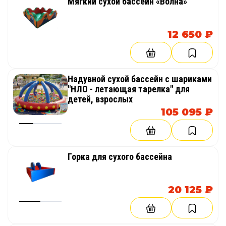
Мягкий сухой бассейн «Волна»
12 650 ₽
Надувной сухой бассейн с шариками
"НЛО - летающая тарелка" для
детей, взрослых
105 095 ₽
Горка для сухого бассейна
20 125 ₽