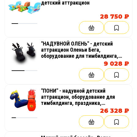
детский аттракцион
28 750 ₽
"НАДУВНОЙ ОЛЕНЬ" - детский
аттракцион Оленьи Бега,
оборудование для тимбилдинга,
праздника, корпоратива,
9 028 ₽
соревнований, веселых стартов,
эстафет
"ПОНИ" - надувной детский
аттракцион, оборудование для
тимбилдинга, праздника,
корпоратива, соревнований,
26 328 ₽
веселых стартов, эстафет