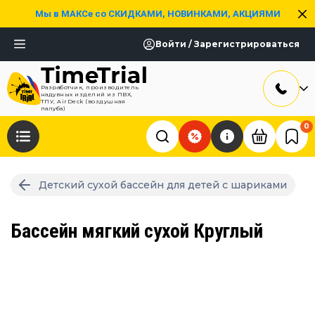
Мы в МАКСе со СКИДКАМИ, НОВИНКАМИ, АКЦИЯМИ
Войти / Зарегистрироваться
Разработчик, производитель
надувных изделий из ПВХ,
ТПУ, AirDeck (воздушная
палуба)
0
Детский сухой бассейн для детей с шариками
Бассейн мягкий сухой Круглый