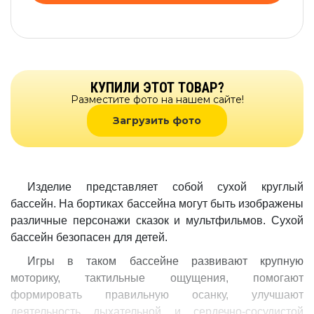
КУПИЛИ ЭТОТ ТОВАР?
Разместите фото на нашем сайте!
Загрузить фото
Изделие представляет собой сухой круглый
бассейн. На бортиках бассейна могут быть изображены
различные персонажи сказок и мультфильмов. Сухой
бассейн безопасен для детей.
Игры в таком бассейне развивают крупную
моторику, тактильные ощущения, помогают
формировать правильную осанку, улучшают
деятельность дыхательной и сердечно-сосудистой