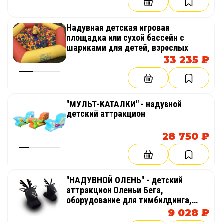
Надувная детская игровая
площадка или сухой бассейн с
шариками для детей, взрослых
33 235 ₽
"МУЛЬТ-КАТАЛКИ" - надувной
детский аттракцион
28 750 ₽
"НАДУВНОЙ ОЛЕНЬ" - детский
аттракцион Оленьи Бега,
оборудование для тимбилдинга,
праздника, корпоратива,
9 028 ₽
соревнований, веселых стартов,