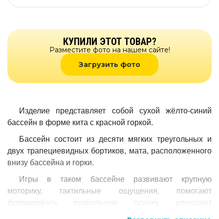
КУПИЛИ ЭТОТ ТОВАР?
Разместите фото на нашем сайте!
Загрузить фото
Изделие представляет собой сухой жёлто-синий
бассейн в форме кита с красной горкой.
Бассейн состоит из десяти мягких треугольных и
двух трапециевидных бортиков, мата, расположенного
внизу бассейна и горки.
Игры в таком бассейне развивают крупную
моторику, тактильные ощущения, помогают
формировать правильную осанку, улучшают
деятельность дыхательной и сердечно-сосудистой