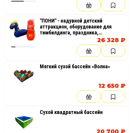
эстафет
"ПОНИ" - надувной детский
аттракцион, оборудование для
тимбилдинга, праздника,
корпоратива, соревнований,
26 328 ₽
веселых стартов, эстафет
Мягкий сухой бассейн «Волна»
12 650 ₽
Сухой квадратный бассейн
20 700 ₽