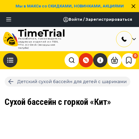
Мы в МАКСе со СКИДКАМИ, НОВИНКАМИ, АКЦИЯМИ
Войти / Зарегистрироваться
Разработчик, производитель
надувных изделий из ПВХ,
ТПУ, AirDeck (воздушная
палуба)
0
Детский сухой бассейн для детей с шариками
Сухой бассейн с горкой «Кит»