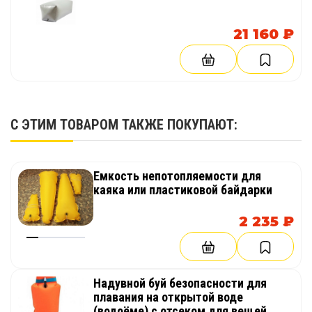
21 160 ₽
С ЭТИМ ТОВАРОМ ТАКЖЕ ПОКУПАЮТ:
Емкость непотопляемости для
каяка или пластиковой байдарки
2 235 ₽
Надувной буй безопасности для
плавания на открытой воде
(водоёме) с отсеком для вещей