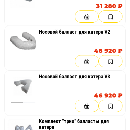
31 280 ₽
Носовой балласт для катера V2
46 920 ₽
Носовой балласт для катера V3
46 920 ₽
Комплект "трио" балласты для
катера