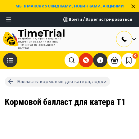
Мы в МАКСе со СКИДКАМИ, НОВИНКАМИ, АКЦИЯМИ
Войти / Зарегистрироваться
Разработчик, производитель
надувных изделий из ПВХ,
ТПУ, AirDeck (воздушная
палуба)
0
Балласты кормовые для катера, лодки
Кормовой балласт для катера Т1