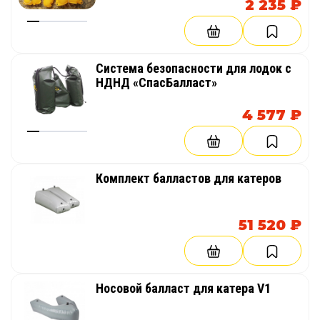
2 235 ₽
Система безопасности для лодок с
НДНД «СпасБалласт»
4 577 ₽
Комплект балластов для катеров
51 520 ₽
Носовой балласт для катера V1