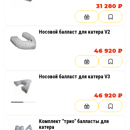
31 280 ₽
Носовой балласт для катера V2
46 920 ₽
Носовой балласт для катера V3
46 920 ₽
Комплект "трио" балласты для
катера