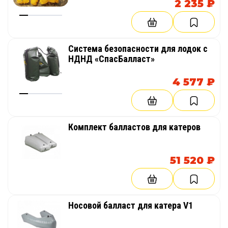
2 235 ₽
Система безопасности для лодок с
НДНД «СпасБалласт»
4 577 ₽
Комплект балластов для катеров
51 520 ₽
Носовой балласт для катера V1