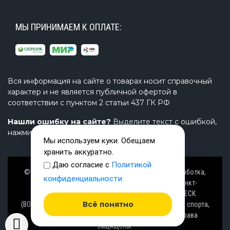
МЫ ПРИНИМАЕМ К ОПЛАТЕ:
Вся информация на сайте о товарах носит справочный
характер и не является публичной офертой в
соответствии с пунктом 2 статьи 437 ГК РФ
Нашли ошибку на сайте?
Выделите текст с ошибкой,
нажмите Ctrl+Enter и напишите нам.
Мы используем куки. Обещаем
хранить аккуратно.
Даю согласие с
Политикой
© Завод TimeTrial (ТаймТриал) - производство, разработка,
конфиденциальности
проектирование надувных изделий, товаров в Санкт-
Петербурге с 2000 г. из ПВХ (PVC), ТПУ (TPU), AIRDECK
Всё понятно
(ВОЗДУШНАЯ ПАЛУБА), OXFORD (ОКСФОРД) ткани для спорта,
активного отдыха на воде и аттракционов. Все права
защищены.