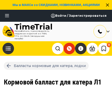
Мы в МАКСе со СКИДКАМИ, НОВИНКАМИ, АКЦИЯМИ
Войти / Зарегистрироваться
Разработчик, производитель
надувных изделий из ПВХ,
ТПУ, AirDeck (воздушная
палуба)
0
Балласты кормовые для катера, лодки
Кормовой балласт для катера Л1