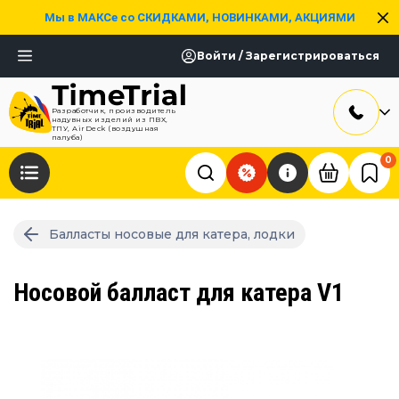
Мы в МАКСе со СКИДКАМИ, НОВИНКАМИ, АКЦИЯМИ
Войти / Зарегистрироваться
Разработчик, производитель
надувных изделий из ПВХ,
ТПУ, AirDeck (воздушная
палуба)
0
Балласты носовые для катера, лодки
Носовой балласт для катера V1