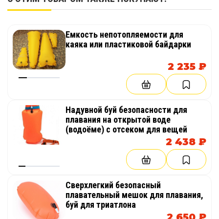
Емкость непотопляемости для
каяка или пластиковой байдарки
2 235 ₽
Надувной буй безопасности для
плавания на открытой воде
(водоёме) с отсеком для вещей
2 438 ₽
Сверхлегкий безопасный
плавательный мешок для плавания,
буй для триатлона
2 650 ₽