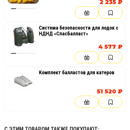
2 235 ₽
Система безопасности для лодок с
НДНД «СпасБалласт»
4 577 ₽
Комплект балластов для катеров
51 520 ₽
С ЭТИМ ТОВАРОМ ТАКЖЕ ПОКУПАЮТ: