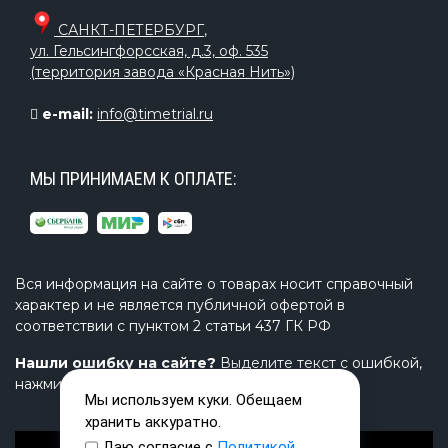
САНКТ-ПЕТЕРБУРГ
,
ул. Гельсингфорсская, д.3, оф. 535
(территория завода «Красная Нить»)
e-mail:
info@timetrial.ru
МЫ ПРИНИМАЕМ К ОПЛАТЕ:
Вся информация на сайте о товарах носит справочный
характер и не является публичной офертой в
соответствии с пунктом 2 статьи 437 ГК РФ
Нашли ошибку на сайте?
Выделите текст с ошибкой,
нажмите Ctrl+Enter и напишите нам.
Мы используем куки. Обещаем
хранить аккуратно.
Даю согласие с
Политикой