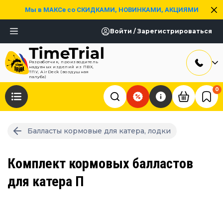
Мы в МАКСе со СКИДКАМИ, НОВИНКАМИ, АКЦИЯМИ
Войти / Зарегистрироваться
Разработчик, производитель
надувных изделий из ПВХ,
ТПУ, AirDeck (воздушная
палуба)
0
Балласты кормовые для катера, лодки
Комплект кормовых балластов
для катера П