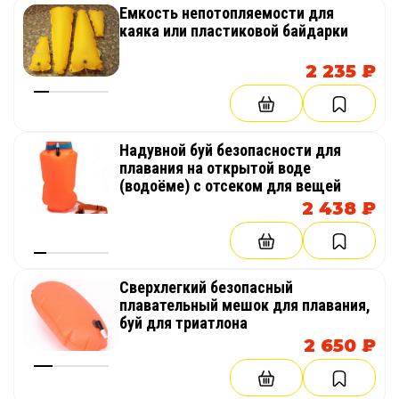
Емкость непотопляемости для
каяка или пластиковой байдарки
2 235 ₽
Надувной буй безопасности для
плавания на открытой воде
(водоёме) с отсеком для вещей
2 438 ₽
Сверхлегкий безопасный
плавательный мешок для плавания,
буй для триатлона
2 650 ₽