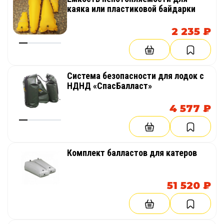
каяка или пластиковой байдарки
2 235 ₽
Система безопасности для лодок с
НДНД «СпасБалласт»
4 577 ₽
Комплект балластов для катеров
51 520 ₽