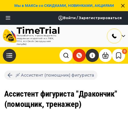
Мы в МАКСе со СКИДКАМИ, НОВИНКАМИ, АКЦИЯМИ
Войти / Зарегистрироваться
Разработчик, производитель
надувных изделий из ПВХ,
ТПУ, AirDeck (воздушная
палуба)
0
🛶 Ассистент (помощник) фигуриста
Ассистент фигуриста "Дракончик"
(помощник, тренажер)