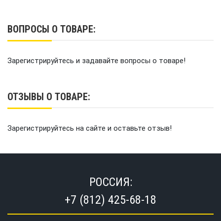
ВОПРОСЫ О ТОВАРЕ:
Зарегистрируйтесь и задавайте вопросы о товаре!
ОТЗЫВЫ О ТОВАРЕ:
Зарегистрируйтесь на сайте и оставьте отзыв!
РОССИЯ:
+7 (812) 425-68-18