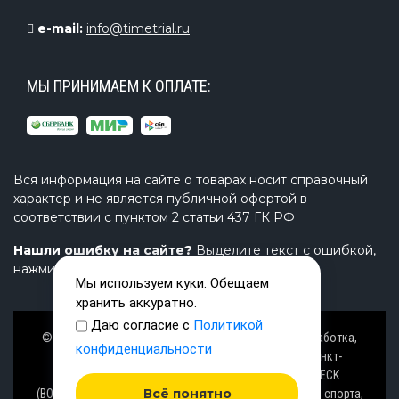
e-mail:
info@timetrial.ru
МЫ ПРИНИМАЕМ К ОПЛАТЕ:
Вся информация на сайте о товарах носит справочный
характер и не является публичной офертой в
соответствии с пунктом 2 статьи 437 ГК РФ
Нашли ошибку на сайте?
Выделите текст с ошибкой,
нажмите Ctrl+Enter и напишите нам.
Мы используем куки. Обещаем
хранить аккуратно.
Даю согласие с
Политикой
© Завод TimeTrial (ТаймТриал) - производство, разработка,
конфиденциальности
проектирование надувных изделий, товаров в Санкт-
Петербурге с 2000 г. из ПВХ (PVC), ТПУ (TPU), AIRDECK
Всё понятно
(ВОЗДУШНАЯ ПАЛУБА), OXFORD (ОКСФОРД) ткани для спорта,