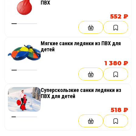
ПВХ
552 ₽
Мягкие санки ледянки из ПВХ для
детей
1 380 ₽
Суперскользкие санки ледянки из
ПВХ для детей
518 ₽