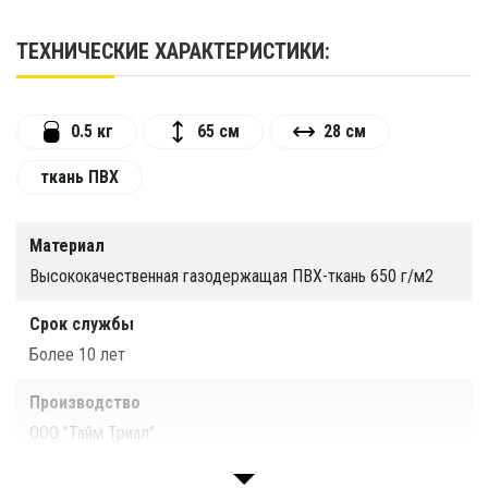
Возможно изготовление
сумки по
индивидуальным размерам.
ТЕХНИЧЕСКИЕ ХАРАКТЕРИСТИКИ:
0.5 кг
65 см
28 см
ткань ПВХ
Материал
Высококачественная газодержащая ПВХ-ткань 650 г/м2
Срок службы
Более 10 лет
Производство
ООО "Тайм Триал"
Размер