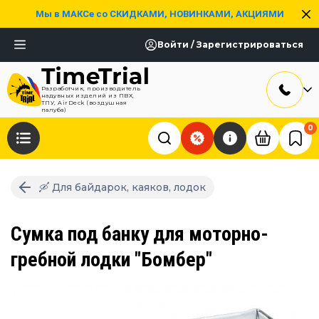
Мы в МАКСе со СКИДКАМИ, НОВИНКАМИ, АКЦИЯМИ
Войти / Зарегистрироваться
Разработчик, производитель
надувных изделий из ПВХ,
ТПУ, AirDeck (воздушная
палуба)
0
🛶 Для байдарок, каяков, лодок
Сумка под банку для моторно-
гребной лодки "Бомбер"