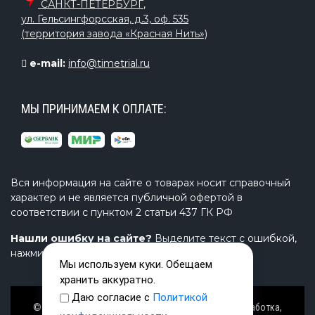
САНКТ-ПЕТЕРБУРГ
,
ул. Гельсингфорсская, д.3, оф. 535
(территория завода «Красная Нить»)
e-mail:
info@timetrial.ru
МЫ ПРИНИМАЕМ К ОПЛАТЕ:
Вся информация на сайте о товарах носит справочный
характер и не является публичной офертой в
соответствии с пунктом 2 статьи 437 ГК РФ
Нашли ошибку на сайте?
Выделите текст с ошибкой,
нажмите Ctrl+Enter и напишите нам.
Мы используем куки. Обещаем
хранить аккуратно.
Даю согласие с
Политикой
© Завод TimeTrial (ТаймТриал) - производство, разработка,