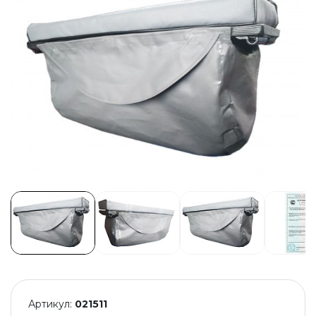
Артикул:
021511