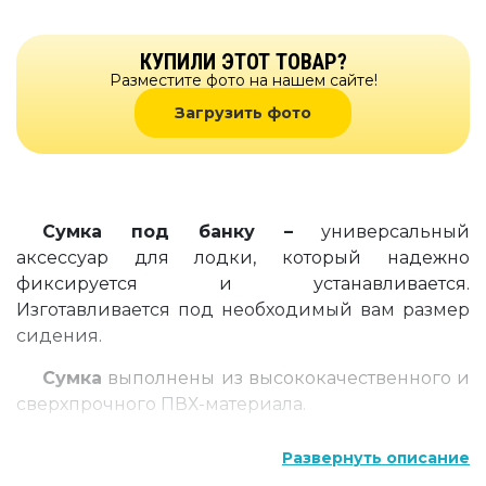
КУПИЛИ ЭТОТ ТОВАР?
Разместите фото на нашем сайте!
Загрузить фото
Сумка под банку –
универсальный
аксессуар для лодки, который
надежно
фиксируется и устанавливается.
Изготавливается под необходимый вам размер
сидения.
Сумка
выполнены из высококачественного и
сверхпрочного ПВХ-материала.
Развернуть описание