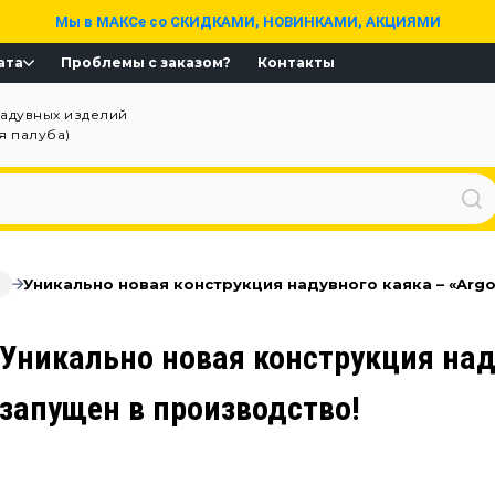
Мы в МАКСе со СКИДКАМИ, НОВИНКАМИ, АКЦИЯМИ
ата
Проблемы с заказом?
Контакты
надувных изделий
ая палуба)
Уникально новая конструкция надувного каяка – «Argo
Уникально новая конструкция над
запущен в производство!