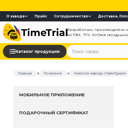
О заводе
Прайс
Сотрудничество
Доставка, Опл
Разработчик, производитель 
из ПВХ, ТПУ, AirDeck (воздушн
Каталог продукции
Главная
Полезное
Новости завода «ТаймТриал»
МОБИЛЬНОЕ ПРИЛОЖЕНИЕ
ПОДАРОЧНЫЙ СЕРТИФИКАТ