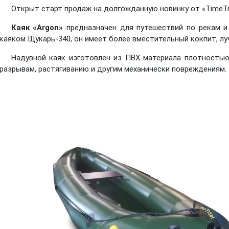
Открыт старт продаж на долгожданную новинку от «TimeTria
Каяк «Argon»
предназначен для путешествий по рекам и
каяком Щукарь-340, он имеет более вместительный кокпит, л
Надувной каяк изготовлен из ПВХ материала плотностью 
разрывам, растягиванию и другим механически повреждениям.