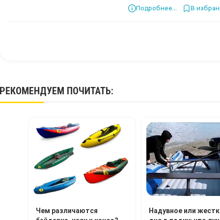
Подробнее...
В избра
РЕКОМЕНДУЕМ
ПОЧИТАТЬ
:
Чем различаются
Надувное или жестк