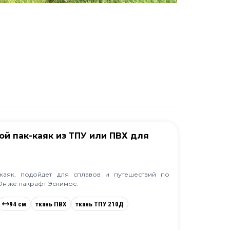
ной пак-каяк из ТПУ или ПВХ для
каяк, подойдет для сплавов и путешествий по
Он же пакрафт Эскимос.
94 см
ткань ПВХ
ткань ТПУ 210Д