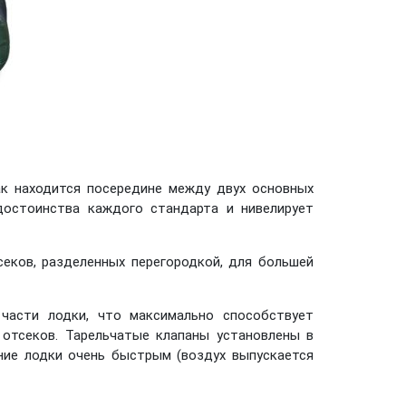
ак находится посередине между двух основных
достоинства каждого стандарта и нивелирует
еков, разделенных перегородкой, для большей
части лодки, что максимально способствует
 отсеков. Тарельчатые клапаны установлены в
ание лодки очень быстрым (воздух выпускается