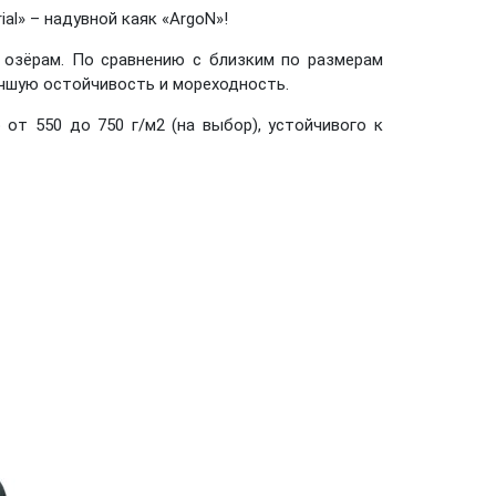
l» – надувной каяк «ArgoN»!
 озёрам. По сравнению с близким по размерам
учшую остойчивость и мореходность.
от 550 до 750 г/м2 (на выбор), устойчивого к