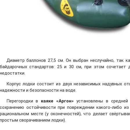
Диаметр баллонов 27,5 см. Он выбран неслучайно, так к
байдарочных стандартов: 25 и 30 см, при этом сочетает 
недостатки.
Корпус лодки состоит из двух независимых надувных отс
надежности и безопасности на воде.
Перегородки в
каяке «Аргон»
установлены в средней 
сохранению остойчивости при повреждении какого-либо из
рациональном месте (у оконечностей), что делает свёртыв
простым сворачиванием лодки).