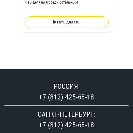
и выделяться среди остальных!
Компания TimeTrial
поможет воплотить вам
любую фантазия на вашем
SUP борде!
Читать далее...
РОССИЯ:
+7 (812) 425-68-18
САНКТ-ПЕТЕРБУРГ:
+7 (812) 425-68-18