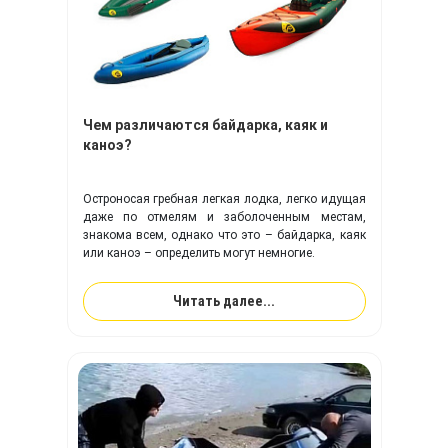
Чем различаются байдарка, каяк и
каноэ?
Остроносая гребная легкая лодка, легко идущая
даже по отмелям и заболоченным местам,
знакома всем, однако что это – байдарка, каяк
или каноэ – определить могут немногие.
Читать далее...