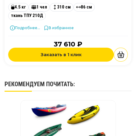
4.5 кг
1 чел
310 см
86 см
ткань ТПУ 210Д
Подробнее...
В избранное
37 610 ₽
Заказать в 1 клик
РЕКОМЕНДУЕМ
ПОЧИТАТЬ
: