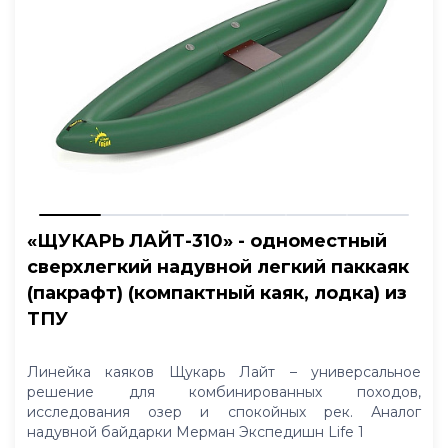
«ЩУКАРЬ ЛАЙТ-310» - одноместный
сверхлегкий надувной легкий паккаяк
(пакрафт) (компактный каяк, лодка) из
ТПУ
Линейка каяков Щукарь Лайт – универсальное
решение для комбинированных походов,
исследования озер и спокойных рек. Аналог
надувной байдарки Мерман Экспедишн Life 1