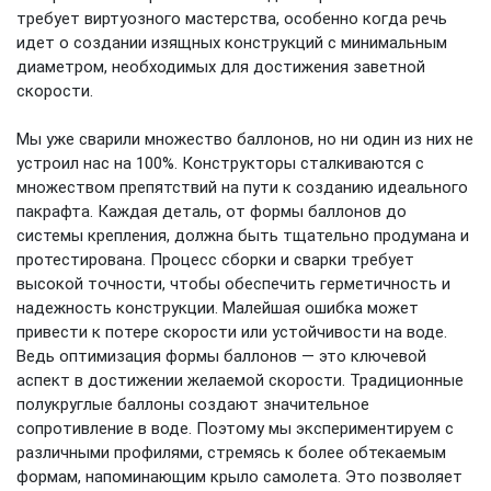
требует виртуозного мастерства, особенно когда речь
идет о создании изящных конструкций с минимальным
диаметром, необходимых для достижения заветной
скорости.
Мы уже сварили множество баллонов, но ни один из них не
устроил нас на 100%. Конструкторы сталкиваются с
множеством препятствий на пути к созданию идеального
пакрафта. Каждая деталь, от формы баллонов до
системы крепления, должна быть тщательно продумана и
протестирована. Процесс сборки и сварки требует
высокой точности, чтобы обеспечить герметичность и
надежность конструкции. Малейшая ошибка может
привести к потере скорости или устойчивости на воде.
Ведь оптимизация формы баллонов — это ключевой
аспект в достижении желаемой скорости. Традиционные
полукруглые баллоны создают значительное
сопротивление в воде. Поэтому мы экспериментируем с
различными профилями, стремясь к более обтекаемым
формам, напоминающим крыло самолета. Это позволяет