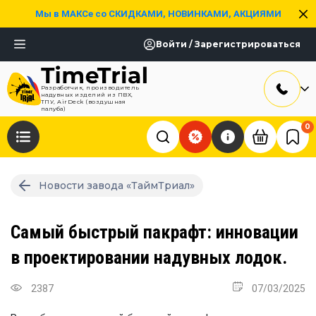
Мы в МАКСе со СКИДКАМИ, НОВИНКАМИ, АКЦИЯМИ
Войти / Зарегистрироваться
Разработчик, производитель
надувных изделий из ПВХ,
ТПУ, AirDeck (воздушная
палуба)
0
Новости завода «ТаймТриал»
Самый быстрый пакрафт: инновации
в проектировании надувных лодок.
2387
07/03/2025