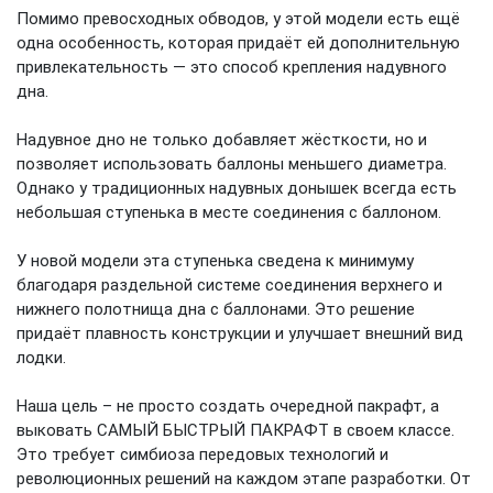
Помимо превосходных обводов, у этой модели есть ещё
одна особенность, которая придаёт ей дополнительную
привлекательность — это способ крепления надувного
дна.
Надувное дно не только добавляет жёсткости, но и
позволяет использовать баллоны меньшего диаметра.
Однако у традиционных надувных донышек всегда есть
небольшая ступенька в месте соединения с баллоном.
У новой модели эта ступенька сведена к минимуму
благодаря раздельной системе соединения верхнего и
нижнего полотнища дна с баллонами. Это решение
придаёт плавность конструкции и улучшает внешний вид
лодки.
Наша цель – не просто создать очередной пакрафт, а
выковать САМЫЙ БЫСТРЫЙ ПАКРАФТ в своем классе.
Это требует симбиоза передовых технологий и
революционных решений на каждом этапе разработки. От