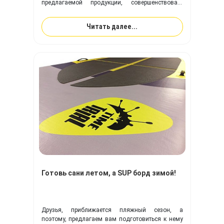
предлагаемой продукции, совершенствовать
выпускаемые модели надувных изделий,
оптимизировать производственный процесс в
Читать далее...
целом.
Готовь сани летом, а SUP борд зимой!
Друзья, приближается пляжный сезон, а
поэтому, предлагаем вам подготовиться к нему