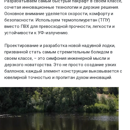
Разрабатываем самый быстрый пакрафт в своем классе,
сочетая инновационные технологии и дерзкие решения.
Основное внимание уделяется скорости, комфорту и
безопасности. Используем термополиуретан (ТПУ)
вместо ПВХ для превосходной прочности, легкости и
устойчивости к УФ-излучению.
Проектирование и разработка новой надувной лодки,
призванной стать самым стремительным болидом в
своем классе, – это симфония инженерной мысли и
дерзкого новаторства. Это не просто создание узких
баллонов; каждый элемент конструкции выковывается с
ювелирной точностью и пропитан духом инноваций.