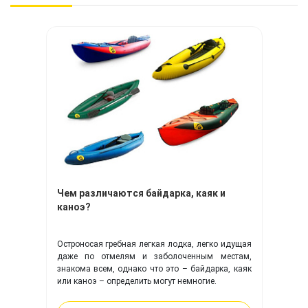
Чем различаются байдарка, каяк и
каноэ?
Остроносая гребная легкая лодка, легко идущая
даже по отмелям и заболоченным местам,
знакома всем, однако что это – байдарка, каяк
или каноэ – определить могут немногие.