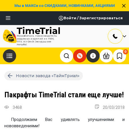
Мы в МАКСе со СКИДКАМИ, НОВИНКАМИ, АКЦИЯМИ
Войти / Зарегистрироваться
Разработчик, производитель
надувных изделий из ПВХ,
ТПУ, AirDeck (воздушная
палуба)
0
Новости завода «ТаймТриал»
Пакрафты TimeTrial стали еще лучше!
3468
20/03/2018
Продолжаем Вас удивлять улучшениями и
нововведениями!