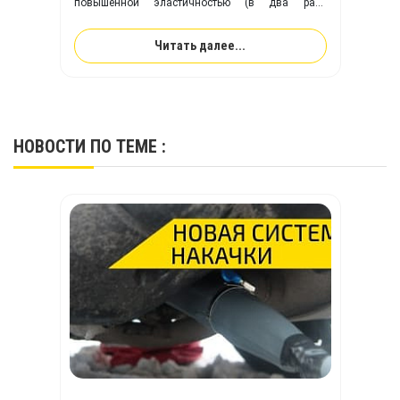
повышенной эластичностью (в два раза
эластичнее резины). Ткань с покрытием из
ТПУ
идеально подходит для изготовления надувного
Читать далее...
оборудования, и превосходит привычную ПВХ-
ткань по многим ключевым показателям.
НОВОСТИ
ПО ТЕМЕ :