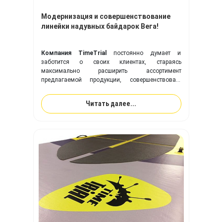
Модернизация и совершенствование
линейки надувных байдарок Вега!
Компания TimeTrial
постоянно думает и
заботится о своих клиентах, стараясь
максимально расширить ассортимент
предлагаемой продукции, совершенствовать
выпускаемые модели надувных изделий,
оптимизировать производственный процесс в
Читать далее...
целом.