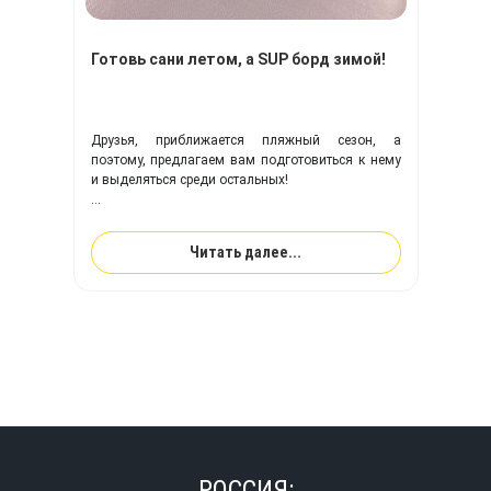
Готовь сани летом, а SUP борд зимой!
Друзья, приближается пляжный сезон, а
поэтому, предлагаем вам подготовиться к нему
и выделяться среди остальных!
Компания TimeTrial
поможет воплотить вам
любую фантазия на вашем
SUP борде!
Читать далее...
РОССИЯ: