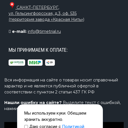
САНКТ-ПЕТЕРБУРГ
,
ул. Гельсингфорсская, д.3, оф. 535
(территория завода «Красная Нить»)
e-mail:
info@timetrial.ru
МЫ ПРИНИМАЕМ К ОПЛАТЕ:
Вся информация на сайте о товарах носит справочный
характер и не является публичной офертой в
соответствии с пунктом 2 статьи 437 ГК РФ
Нашли ошибку на сайте?
Выделите текст с ошибкой,
нажмите Ctrl+Enter и напишите нам.
Мы используем куки. Обещаем
хранить аккуратно.
Даю согласие с
Политикой