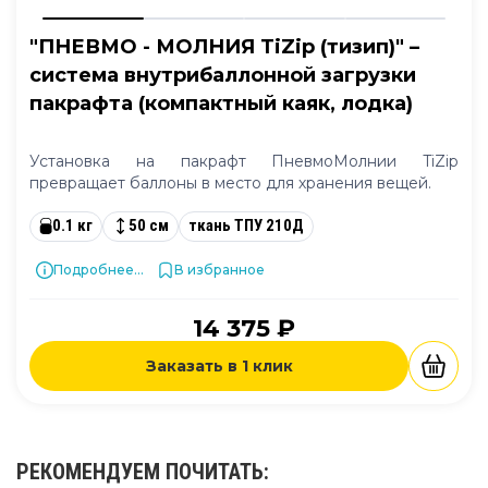
"ПНЕВМО - МОЛНИЯ TiZip (тизип)" –
система внутрибаллонной загрузки
пакрафта (компактный каяк, лодка)
Установка на пакрафт ПневмоМолнии TiZip
превращает баллоны в место для хранения вещей.
0.1 кг
50 см
ткань ТПУ 210Д
Подробнее...
В избранное
14 375 ₽
Заказать в 1 клик
РЕКОМЕНДУЕМ
ПОЧИТАТЬ
: