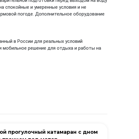
варительной подготовки перед выходом на воду
на спокойные и умеренные условия и не
ормовой погоде. Дополнительное оборудование
нный в России для реальных условий
 и мобильное решение для отдыха и работы на
ной прогулочный катамаран с дном