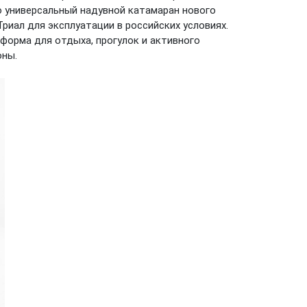
 универсальный надувной катамаран нового
риал для эксплуатации в российских условиях.
тформа для отдыха, прогулок и активного
оны.