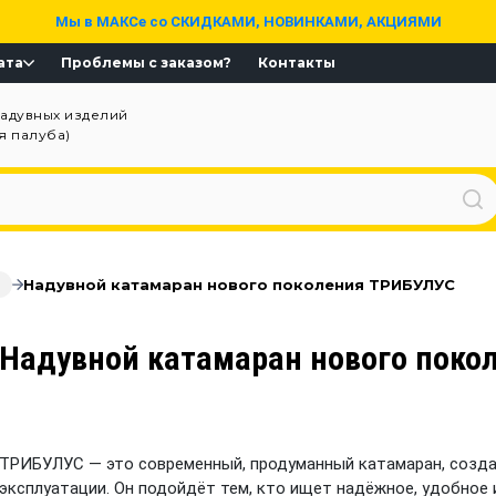
Мы в МАКСе со СКИДКАМИ, НОВИНКАМИ, АКЦИЯМИ
ата
Проблемы с заказом?
Контакты
надувных изделий
ая палуба)
Надувной катамаран нового поколения ТРИБУЛУС
Надувной катамаран нового поко
ТРИБУЛУС — это современный, продуманный катамаран, созда
эксплуатации. Он подойдёт тем, кто ищет надёжное, удобное