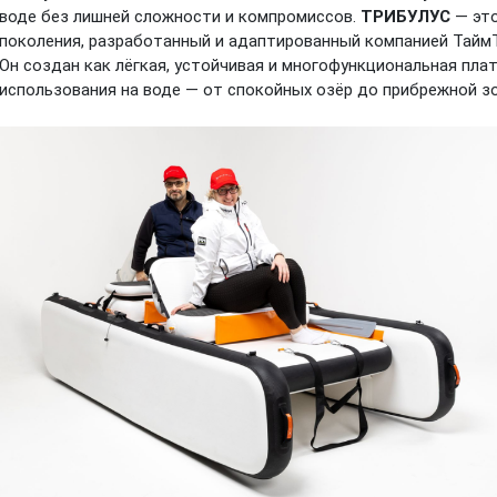
воде без лишней сложности и компромиссов.
ТРИБУЛУС
— это
поколения, разработанный и адаптированный компанией ТаймТ
Он создан как лёгкая, устойчивая и многофункциональная пла
использования на воде — от спокойных озёр до прибрежной з