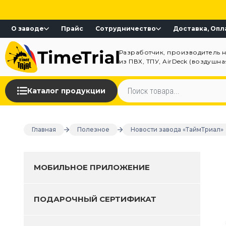
О заводе
Прайс
Сотрудничество
Доставка, Опл
Разработчик, производитель 
из ПВХ, ТПУ, AirDeck (воздушн
Каталог продукции
Главная
Полезное
Новости завода «ТаймТриал»
МОБИЛЬНОЕ ПРИЛОЖЕНИЕ
ПОДАРОЧНЫЙ СЕРТИФИКАТ