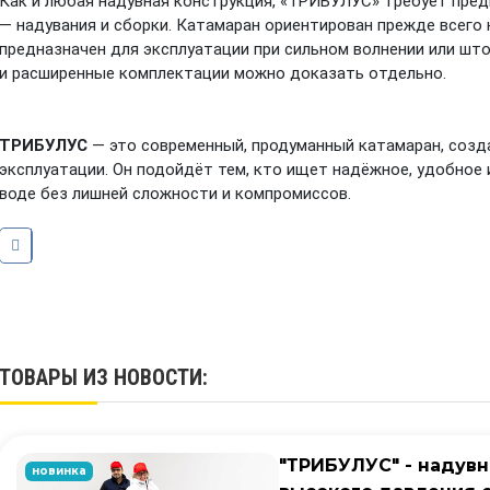
Как и любая надувная конструкция, «ТРИБУЛУС» требует пред
— надувания и сборки. Катамаран ориентирован прежде всего 
предназначен для эксплуатации при сильном волнении или шт
и расширенные комплектации можно доказать отдельно.
ТРИБУЛУС
— это современный, продуманный катамаран, созда
эксплуатации. Он подойдёт тем, кто ищет надёжное, удобное
воде без лишней сложности и компромиссов.
ТОВАРЫ ИЗ НОВОСТИ:
"ТРИБУЛУС" - надув
новинка