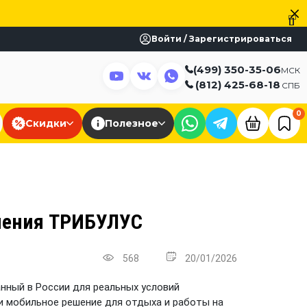
Войти / Зарегистрироваться
(499) 350-35-06
МСК
(812) 425-68-18
СПБ
0
Скидки
Полезное
ления ТРИБУЛУС
568
20/01/2026
нный в России для реальных условий
 и мобильное решение для отдыха и работы на