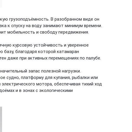
кую грузоподъёмность. В разобранном виде он
вка к спуску на воду занимают минимум времени.
нит мобильность и свободу передвижения.
ичную курсовую устойчивость и уверенное
ю базу, благодаря которой катамаран
тен даже при активных перемещениях по палубе.
начительный запас полезной нагрузки.
ое судно, платформу для купания, рыбалки или
 электрического мотора, обеспечивая тихий ход
доёмах и в зонах с экологическими