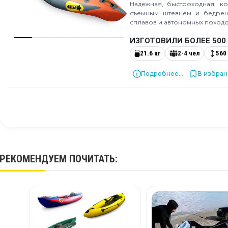
Надежная, быстроходная, к
съемным штевнем и бедрен
сплавов и автономных походо
ИЗГОТОВИЛИ БОЛЕЕ 500
21.6 кг
2-4 чел
560
Подробнее...
В избра
РЕКОМЕНДУЕМ
ПОЧИТАТЬ
: