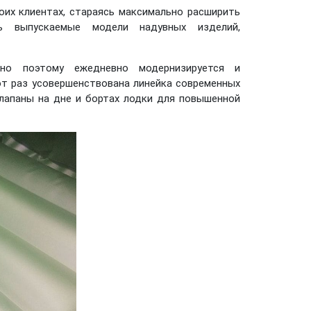
их клиентах, стараясь максимально расширить
ть выпускаемые модели надувных изделий,
но поэтому ежедневно модернизируется и
т раз усовершенствована линейка современных
апаны на дне и бортах лодки для повышенной