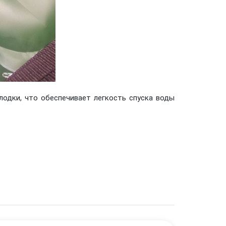
лодки, что обеспечивает легкость спуска воды