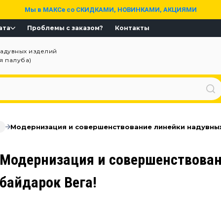
Мы в МАКСе со СКИДКАМИ, НОВИНКАМИ, АКЦИЯМИ
ата
Проблемы с заказом?
Контакты
надувных изделий
ая палуба)
Модернизация и совершенствование линейки надувных
Модернизация и совершенствован
байдарок Вега!