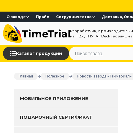
О заводе
Прайс
Сотрудничество
Доставка, Опл
Разработчик, производитель 
из ПВХ, ТПУ, AirDeck (воздушн
Каталог продукции
Главная
Полезное
Новости завода «ТаймТриал»
МОБИЛЬНОЕ ПРИЛОЖЕНИЕ
ПОДАРОЧНЫЙ СЕРТИФИКАТ