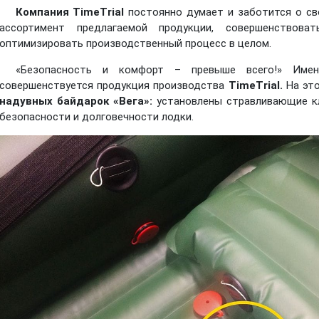
Компания TimeTrial
постоянно думает и заботится о сво
ассортимент предлагаемой продукции, совершенствова
оптимизировать производственный процесс в целом.
«Безопасность и комфорт – превыше всего!» Имен
совершенствуется продукция производства
TimeTrial.
На это
надувных байдарок «Вега»:
установлены стравливающие кл
безопасности и долговечности лодки.