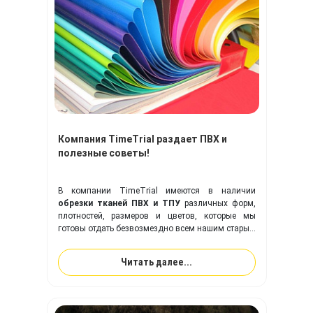
Компания TimeTrial раздает ПВХ и
полезные советы!
В компании TimeTrial имеются в наличии
обрезки тканей ПВХ и ТПУ
различных форм,
плотностей, размеров и цветов, которые мы
готовы отдать безвозмездно всем нашим старым
и новым друзьям!
Читать далее...