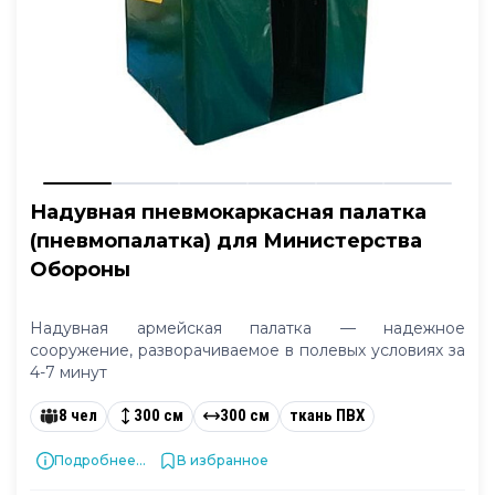
Надувная пневмокаркасная палатка
(пневмопалатка) для Министерства
Обороны
Надувная армейская палатка — надежное
сооружение, разворачиваемое в полевых условиях за
4-7 минут
8 чел
300 см
300 см
ткань ПВХ
Подробнее...
В избранное