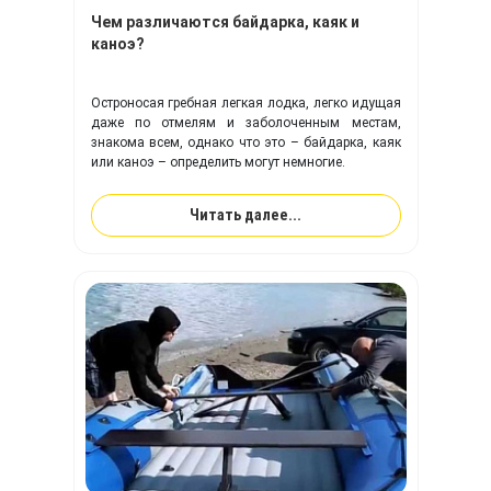
Чем различаются байдарка, каяк и
каноэ?
Остроносая гребная легкая лодка, легко идущая
даже по отмелям и заболоченным местам,
знакома всем, однако что это – байдарка, каяк
или каноэ – определить могут немногие.
Читать далее...