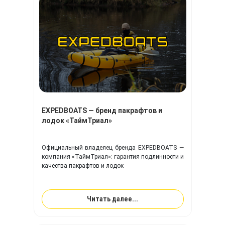
EXPEDBOATS — бренд пакрафтов и
лодок «ТаймТриал»
Официальный владелец бренда EXPEDBOATS —
компания «ТаймТриал»: гарантия подлинности и
качества пакрафтов и лодок
Читать далее...