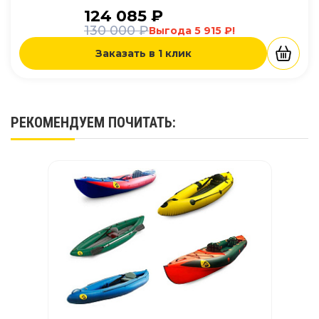
124 085 ₽
130 000 ₽
Выгода 5 915 ₽!
Заказать в 1 клик
РЕКОМЕНДУЕМ
ПОЧИТАТЬ
: