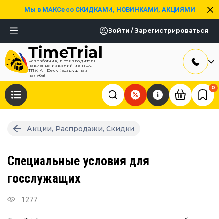
Мы в МАКСе со СКИДКАМИ, НОВИНКАМИ, АКЦИЯМИ
Войти / Зарегистрироваться
Разработчик, производитель
надувных изделий из ПВХ,
ТПУ, AirDeck (воздушная
палуба)
0
Акции, Распродажи, Скидки
Специальные условия для
госслужащих
1277