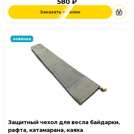
580 ₽
Заказать в 1 клик
новинка
Защитный чехол для весла байдарки,
рафта, катамарана, каяка