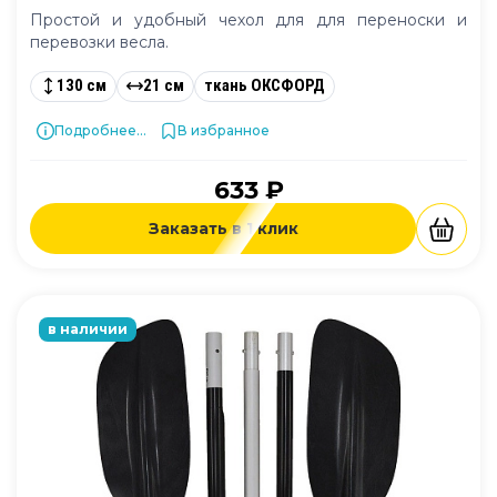
Простой и удобный чехол для для переноски и
перевозки весла.
130 см
21 см
ткань ОКСФОРД
Подробнее...
В избранное
633 ₽
Заказать в 1 клик
в наличии