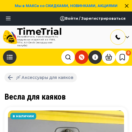
Мы в МАКСе со СКИДКАМИ, НОВИНКАМИ, АКЦИЯМИ
Войти / Зарегистрироваться
Разработчик, производитель
надувных изделий из ПВХ,
ТПУ, AirDeck (воздушная
палуба)
0
🛶 Аксессуары для каяков
Весла для каяков
в наличии