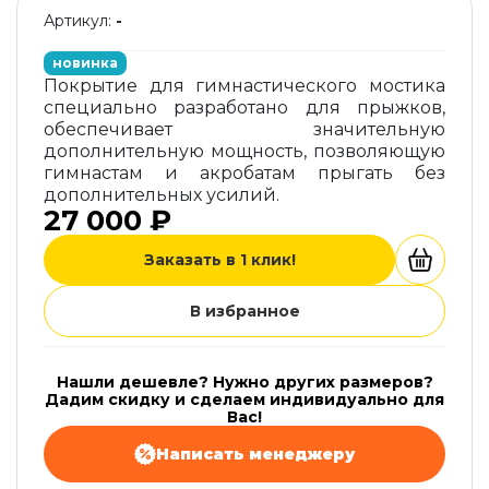
Артикул:
-
новинка
Покрытие для гимнастического мостика
специально разработано для прыжков,
обеспечивает значительную
дополнительную мощность, позволяющую
гимнастам и акробатам прыгать без
дополнительных усилий.
27 000 ₽
Заказать в 1 клик!
В избранное
Нашли дешевле? Нужно других размеров?
Дадим скидку и сделаем индивидуально для
Вас!
Написать менеджеру