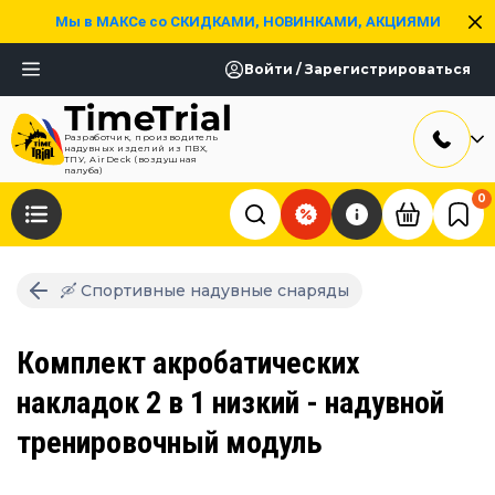
Мы в МАКСе со СКИДКАМИ, НОВИНКАМИ, АКЦИЯМИ
Войти / Зарегистрироваться
Разработчик, производитель
надувных изделий из ПВХ,
ТПУ, AirDeck (воздушная
палуба)
0
🛶 Спортивные надувные снаряды
Комплект акробатических
накладок 2 в 1 низкий - надувной
тренировочный модуль