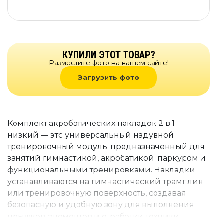
КУПИЛИ ЭТОТ ТОВАР?
Разместите фото на нашем сайте!
Загрузить фото
Комплект акробатических накладок 2 в 1
низкий — это универсальный надувной
тренировочный модуль, предназначенный для
занятий гимнастикой, акробатикой, паркуром и
функциональными тренировками. Накладки
устанавливаются на гимнастический трамплин
или тренировочную поверхность, создавая
безопасную и удобную зону для выполнения
прыжков, элементов и отработки техники.