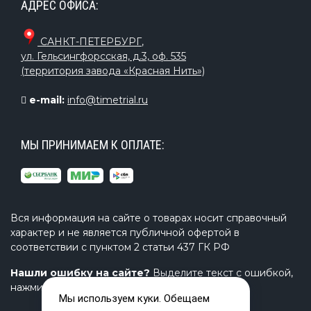
АДРЕС ОФИСА:
САНКТ-ПЕТЕРБУРГ
,
ул. Гельсингфорсская, д.3, оф. 535
(территория завода «Красная Нить»)
e-mail:
info@timetrial.ru
МЫ ПРИНИМАЕМ К ОПЛАТЕ:
Вся информация на сайте о товарах носит справочный
характер и не является публичной офертой в
соответствии с пунктом 2 статьи 437 ГК РФ
Нашли ошибку на сайте?
Выделите текст с ошибкой,
нажмите Ctrl+Enter и напишите нам.
Мы используем куки. Обещаем