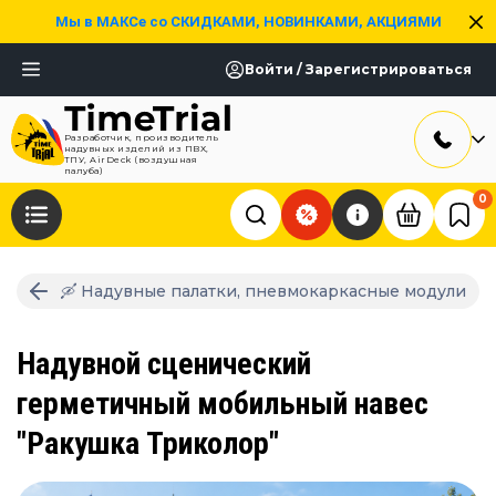
Мы в МАКСе со СКИДКАМИ, НОВИНКАМИ, АКЦИЯМИ
Войти / Зарегистрироваться
Разработчик, производитель
надувных изделий из ПВХ,
ТПУ, AirDeck (воздушная
палуба)
0
🛶 Надувные палатки, пневмокаркасные модули
Надувной сценический
герметичный мобильный навес
"Ракушка Триколор"