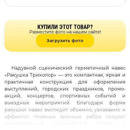
КУПИЛИ ЭТОТ ТОВАР?
Разместите фото на нашем сайте!
Загрузить фото
Надувной сценический герметичный навес
«Ракушка Триколор» — это компактная, яркая и
практичная конструкция для оформления
выступлений, городских праздников, промо-
акций, концертов, спортивных событий и
выездных мероприятий. Благодаря форме
ракушки навес выглядит объемно, узнаваемо и
эффектно: плавные арочные ребра создают
выразительный сценический силуэт, а