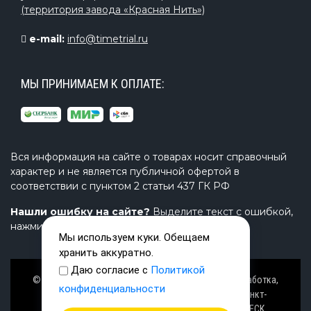
(территория завода «Красная Нить»)
e-mail:
info@timetrial.ru
МЫ ПРИНИМАЕМ К ОПЛАТЕ:
Вся информация на сайте о товарах носит справочный
характер и не является публичной офертой в
соответствии с пунктом 2 статьи 437 ГК РФ
Нашли ошибку на сайте?
Выделите текст с ошибкой,
нажмите Ctrl+Enter и напишите нам.
Мы используем куки. Обещаем
хранить аккуратно.
Даю согласие с
Политикой
© Завод TimeTrial (ТаймТриал) - производство, разработка,
конфиденциальности
проектирование надувных изделий, товаров в Санкт-
Петербурге с 2000 г. из ПВХ (PVC), ТПУ (TPU), AIRDECK