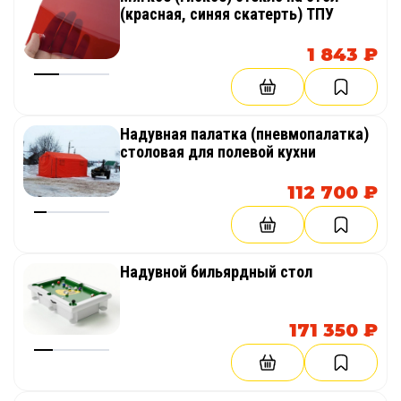
(красная, синяя скатерть) ТПУ
1 843 ₽
Надувная палатка (пневмопалатка)
столовая для полевой кухни
112 700 ₽
Надувной бильярдный стол
171 350 ₽