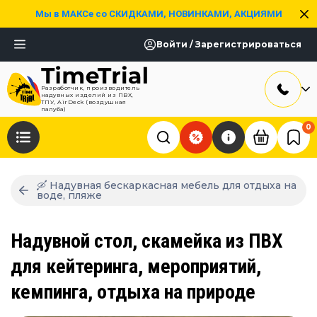
Мы в МАКСе со СКИДКАМИ, НОВИНКАМИ, АКЦИЯМИ
Войти / Зарегистрироваться
Разработчик, производитель
надувных изделий из ПВХ,
ТПУ, AirDeck (воздушная
палуба)
0
🛶 Надувная бескаркасная мебель для отдыха на
воде, пляже
Надувной стол, скамейка из ПВХ
для кейтеринга, мероприятий,
кемпинга, отдыха на природе