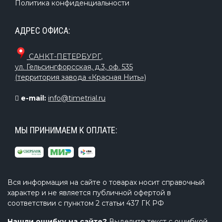
Политика конфиденциальности
АДРЕС ОФИСА:
САНКТ-ПЕТЕРБУРГ
,
ул. Гельсингфорсская, д.3, оф. 535
(территория завода «Красная Нить»)
e-mail:
info@timetrial.ru
МЫ ПРИНИМАЕМ К ОПЛАТЕ:
Вся информация на сайте о товарах носит справочный
характер и не является публичной офертой в
соответствии с пунктом 2 статьи 437 ГК РФ
Нашли ошибку на сайте?
Выделите текст с ошибкой,