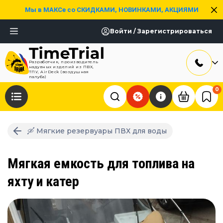
Мы в МАКСе со СКИДКАМИ, НОВИНКАМИ, АКЦИЯМИ
Войти / Зарегистрироваться
Разработчик, производитель
надувных изделий из ПВХ,
ТПУ, AirDeck (воздушная
палуба)
0
🛶 Мягкие резервуары ПВХ для воды
Мягкая емкость для топлива на
яхту и катер