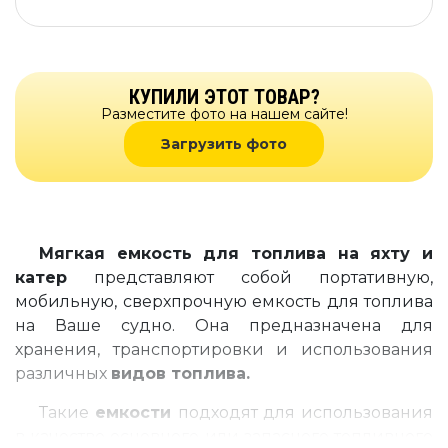
КУПИЛИ ЭТОТ ТОВАР?
Разместите фото на нашем сайте!
Загрузить фото
Мягкая емкость для топлива на яхту и
катер
представляют собой портативную,
мобильную, сверхпрочную емкость для топлива
на Ваше судно. Она предназначена для
хранения, транспортировки и использования
различных
видов топлива.
Такие
емкости
подходят для использования
в качестве основного или запасного топливного