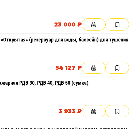
23 000 ₽
«Открытая» (резервуар для воды, бассейн) для тушения
54 127 ₽
жарная РДВ 30, РДВ 40, РДВ 50 (сумка)
3 933 ₽