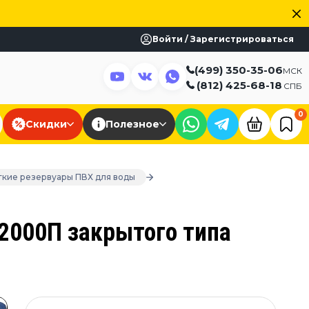
Войти / Зарегистрироваться
(499) 350-35-06
МСК
(812) 425-68-18
СПБ
0
Скидки
Полезное
гкие резервуары ПВХ для воды
2000П закрытого типа