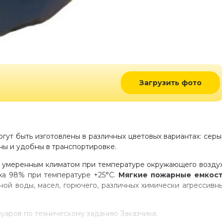
Загрузить фото
гут быть изготовлены в различных цветовых вариантах: серы
ны и удобны в транспортировке.
с умеренным климатом при температуре окружающего возду
уха 98% при температуре +25°С.
Мягкие пожарные емкос
ой воды, масел, горючего, различных химически агрессивн
уаров по техническому заданию Заказчика.