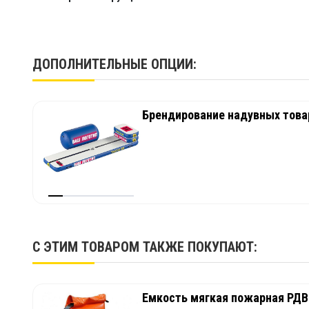
Конверт 800 л
0,4 м
1,2 м
Конверт 900 л
0,4 м
1,3 м
ДОПОЛНИТЕЛЬНЫЕ ОПЦИИ:
Конверт 1000 л
0,5 м
1,5 м
Брендирование надувных товар
Конверт 1500 л
0,5 м
2 м
Конверт 2000 л
0,5 м
2,65 м
Конверт 2500 л
0,5 м
3 м
С ЭТИМ ТОВАРОМ ТАКЖЕ ПОКУПАЮТ:
Конверт 3000 л
0,6 м
3,35 м
Емкость мягкая пожарная РДВ