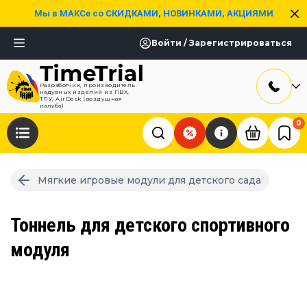
Мы в МАКСе со СКИДКАМИ, НОВИНКАМИ, АКЦИЯМИ
Войти / Зарегистрироваться
Разработчик, производитель
надувных изделий из ПВХ,
ТПУ, AirDeck (воздушная
палуба)
0
Мягкие игровые модули для детского сада
Тоннель для детского спортивного
модуля