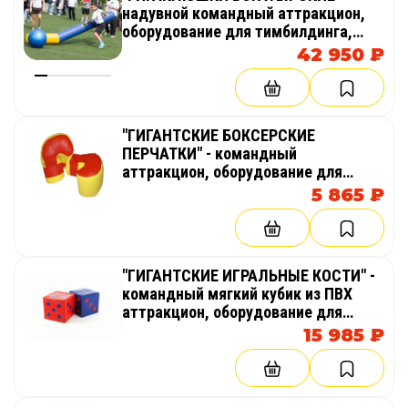
надувной командный аттракцион,
оборудование для тимбилдинга,
праздника, корпоратива,
42 950 ₽
соревнований, веселых стартов,
эстафет
"ГИГАНТСКИЕ БОКСЕРСКИЕ
ПЕРЧАТКИ" - командный
аттракцион, оборудование для
тимбилдинга, праздника,
5 865 ₽
корпоратива, соревнований,
веселых стартов, эстафет
"ГИГАНТСКИЕ ИГРАЛЬНЫЕ КОСТИ" -
командный мягкий кубик из ПВХ
аттракцион, оборудование для
тимбилдинга, праздника,
15 985 ₽
корпоратива, соревнований,
веселых стартов, эстафет