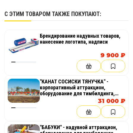
С ЭТИМ ТОВАРОМ ТАКЖЕ ПОКУПАЮТ:
Брендирование надувных товаров,
нанесение логотипа, надписи
9 900 ₽
"КАНАТ СОСИСКИ ТЯНУЧКА" -
корпоративный аттракцион,
оборудование для тимбилдинга,
праздника, корпоратива,
31 000 ₽
соревнований, веселых стартов,
эстафет
"БАБУКИ" - надувной аттракцион,