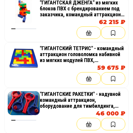
"ГИГАНТСКАЯ ДЖЕНГА" из мягких
блоков ПВХ с брендированием под
заказчика, командный аттракцион,
оборудование для тимбилдинга,
62 215 ₽
праздника, корпоратива,
соревнований, веселых стартов,
эстафет
"ГИГАНТСКИЙ ТЕТРИС" - командный
аттракцион головоломка набивной
из мягких модулей ПВХ,
оборудование для тимбилдинга,
59 675 ₽
праздника, корпоратива,
соревнований, веселых стартов,
эстафет
"ГИГАНТСКИЕ РАКЕТКИ" - надувной
командный аттракцион,
оборудование для тимбилдинга,
праздника, корпоратива,
46 000 ₽
соревнований, веселых стартов,
эстафет