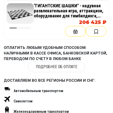
"ГИГАНТСКИЕ ШАШКИ" - надувная
развлекательная игра, аттракцион,
оборудование для тимбилдинга,
праздника, корпоратива,
206 425 ₽
соревнований, веселых стартов,
эстафет
ОПЛАТИТЬ ЛЮБЫМ УДОБНЫМ СПОСОБОМ:
НАЛИЧНЫМИ В КАССЕ ОФИСА, БАНКОВСКОЙ КАРТОЙ,
ПЕРЕВОДОМ ПО СЧЕТУ В ЛЮБОМ БАНКЕ
ПОДРОБНЕЕ ОБ ОПЛАТЕ
ДОСТАВЛЯЕМ ВО ВСЕ РЕГИОНЫ РОССИИ И СНГ:
Автомобильным транспортом
Самолетом
Железнодорожным транспортом