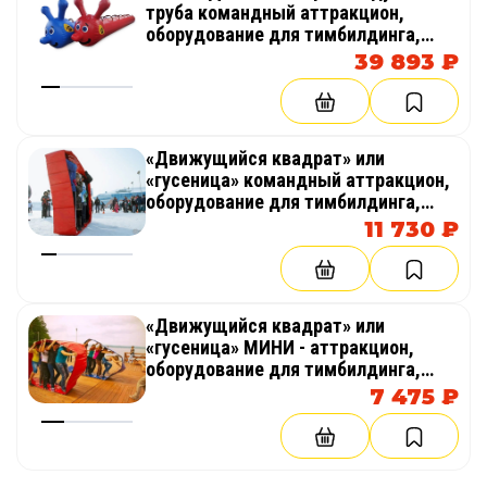
труба командный аттракцион,
оборудование для тимбилдинга,
праздника, корпоратива,
39 893 ₽
соревнований, веселых стартов,
эстафет
«Движущийся квадрат» или
«гусеница» командный аттракцион,
оборудование для тимбилдинга,
праздника, корпоратива,
11 730 ₽
соревнований, веселых стартов,
эстафет, полосы препятствий
«Движущийся квадрат» или
«гусеница» МИНИ - аттракцион,
оборудование для тимбилдинга,
праздника, корпоратива,
7 475 ₽
соревнований, веселых стартов,
эстафет