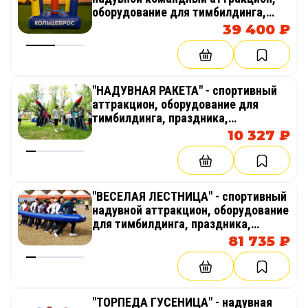
оборудование для тимбилдинга,
праздника, корпоратива,
39 400 ₽
соревнований, веселых стартов,
эстафет
"НАДУВНАЯ РАКЕТА" - спортивный
аттракцион, оборудование для
тимбилдинга, праздника,
корпоратива, соревнований,
10 327 ₽
веселых стартов, эстафет
"ВЕСЕЛАЯ ЛЕСТНИЦА" - спортивный
надувной аттракцион, оборудование
для тимбилдинга, праздника,
корпоратива, соревнований,
81 735 ₽
веселых стартов, эстафет
"ТОРПЕДА ГУСЕНИЦА" - надувная