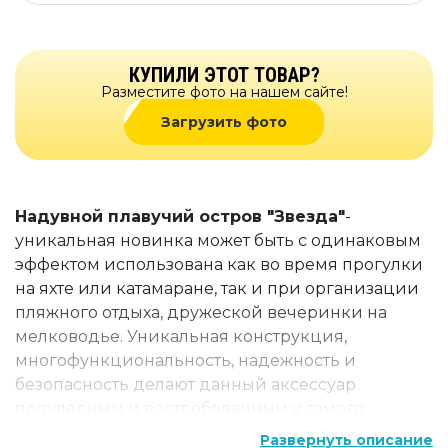
КУПИЛИ ЭТОТ ТОВАР?
Разместите фото на нашем сайте!
Загрузить фото
Надувной плавучий остров "Звезда"
-
уникальная новинка может быть с одинаковым
эффектом использована как во время прогулки
на яхте или катамаране, так и при организации
пляжного отдыха, дружеской вечеринки на
мелководье. Уникальная конструкция,
многофункциональность, надежность и
безопасность делают данный аксессуар
популярным и востребованным у самого
широкого круга пользователей. Вот почему
Развернуть описание