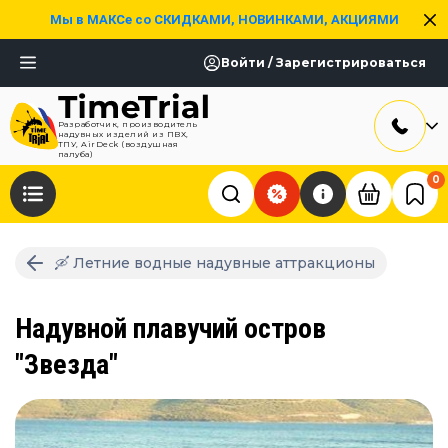
Мы в МАКСе со СКИДКАМИ, НОВИНКАМИ, АКЦИЯМИ
Войти / Зарегистрироваться
Разработчик, производитель
надувных изделий из ПВХ,
ТПУ, AirDeck (воздушная
палуба)
0
🛶 Летние водные надувные аттракционы
Надувной плавучий остров
"Звезда"