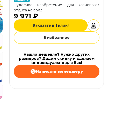
Чудесное изобретение для «ленивого»
отдыха на воде
9 971 ₽
Заказать в 1 клик!
В избранное
Нашли дешевле? Нужно других
размеров? Дадим скидку и сделаем
индивидуально для Вас!
Написать менеджеру