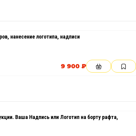
ов, нанесение логотипа, надписи
9 900 ₽
кции. Ваша Надпись или Логотип на борту рафта,