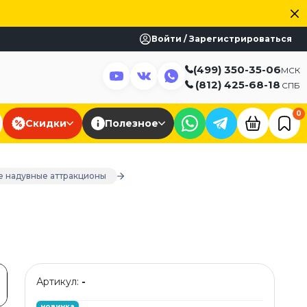
Войти / Зарегистрироваться
(499) 350-35-06
МСК
(812) 425-68-18
СПБ
0
Скидки
Полезное
е надувные аттракционы
Артикул:
-
новинка