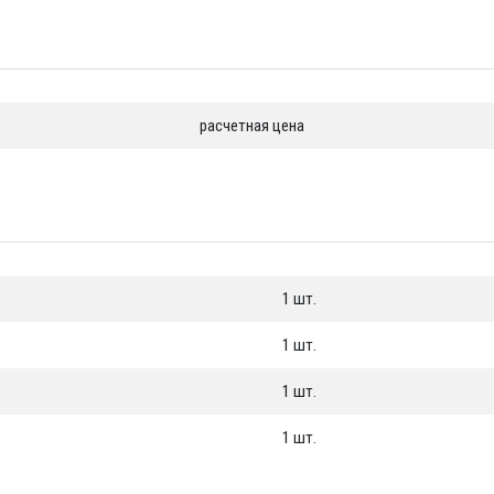
лет
расчетная цена
1 шт.
1 шт.
1 шт.
1 шт.