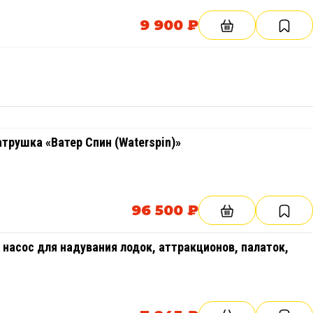
9 900 ₽
атрушка «Ватер Спин (Waterspin)»
96 500 ₽
 насос для надувания лодок, аттракционов, палаток,