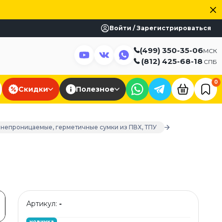
Войти / Зарегистрироваться
(499) 350-35-06
МСК
(812) 425-68-18
СПБ
0
Скидки
Полезное
донепроницаемые, герметичные сумки из ПВХ, ТПУ
Артикул:
-
новинка