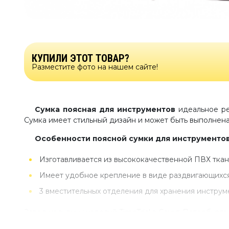
КУПИЛИ ЭТОТ ТОВАР?
Разместите фото на нашем сайте!
Сумка поясная для инструментов
идеальное ре
Сумка имеет стильный дизайн и может быть выполнен
Особенности поясной сумки для инструменто
Изготавливается из высококачественной ПВХ ткан
Имеет удобное крепление в виде раздвигающихся
3 вместительных отделения для хранения инструм
Завод надувных изделий TimeTrial в Санкт-Петербурге
цене производителя. Изделие будет выполнено специа