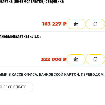
палатка (пневмопалатка) сварщика
163 227 ₽
(пневмопалатка) «ЛЕС»
322 000 ₽
МИ В КАССЕ ОФИСА, БАНКОВСКОЙ КАРТОЙ, ПЕРЕВОДОМ
НЕЕ ОБ ОПЛАТЕ