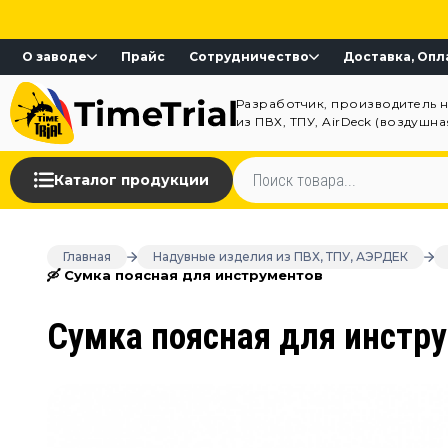
О заводе
Прайс
Сотрудничество
Доставка, Опл
Разработчик, производитель 
из ПВХ, ТПУ, AirDeck (воздушн
Каталог продукции
Главная
Надувные изделия из ПВХ, ТПУ, АЭРДЕК
🛶 Сумка поясная для инструментов
Сумка поясная для инстр