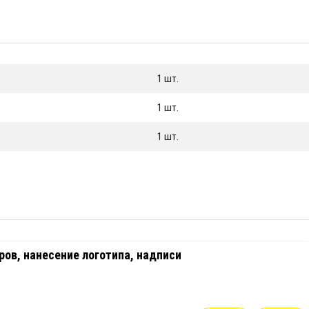
1 шт.
1 шт.
1 шт.
ов, нанесение логотипа, надписи