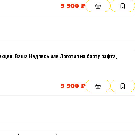
9 900 ₽
кции. Ваша Надпись или Логотип на борту рафта,
9 900 ₽