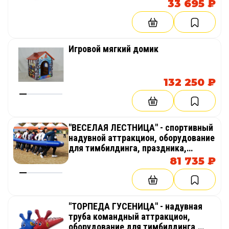
33 695 ₽
Игровой мягкий домик
132 250 ₽
"ВЕСЕЛАЯ ЛЕСТНИЦА" - спортивный
надувной аттракцион, оборудование
для тимбилдинга, праздника,
корпоратива, соревнований,
81 735 ₽
веселых стартов, эстафет
"ТОРПЕДА ГУСЕНИЦА" - надувная
труба командный аттракцион,
оборудование для тимбилдинга,