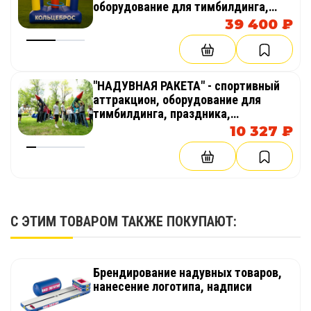
оборудование для тимбилдинга,
праздника, корпоратива,
39 400 ₽
соревнований, веселых стартов,
эстафет
"НАДУВНАЯ РАКЕТА" - спортивный
аттракцион, оборудование для
тимбилдинга, праздника,
корпоратива, соревнований,
10 327 ₽
веселых стартов, эстафет
С ЭТИМ ТОВАРОМ ТАКЖЕ ПОКУПАЮТ:
Брендирование надувных товаров,
нанесение логотипа, надписи