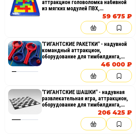
аттракцион головоломка набивной
из мягких модулей ПВХ,
оборудование для тимбилдинга,
59 675 ₽
праздника, корпоратива,
соревнований, веселых стартов,
эстафет
"ГИГАНТСКИЕ РАКЕТКИ" - надувной
командный аттракцион,
оборудование для тимбилдинга,
праздника, корпоратива,
46 000 ₽
соревнований, веселых стартов,
эстафет
"ГИГАНТСКИЕ ШАШКИ" - надувная
развлекательная игра, аттракцион,
оборудование для тимбилдинга,
праздника, корпоратива,
206 425 ₽
соревнований, веселых стартов,
эстафет