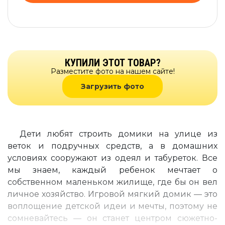
КУПИЛИ ЭТОТ ТОВАР?
Разместите фото на нашем сайте!
Загрузить фото
Дети любят строить домики на улице из
веток и подручных средств, а в домашних
условиях сооружают из одеял и табуреток. Все
мы знаем, каждый ребенок мечтает о
собственном маленьком жилище, где бы он вел
личное хозяйство. Игровой мягкий домик — это
воплощение детской идеи и мечты, поэтому не
сомневайтесь — он станет центром сюжетно-