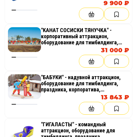
9 900 ₽
"КАНАТ СОСИСКИ ТЯНУЧКА" -
корпоративный аттракцион,
оборудование для тимбилдинга,
праздника, корпоратива,
31 000 ₽
соревнований, веселых стартов,
эстафет
"БАБУКИ" - надувной аттракцион,
оборудование для тимбилдинга,
праздника, корпоратива,
соревнований, веселых стартов,
13 843 ₽
эстафет
"ГИГАЛАСТЫ" - командный
аттракцион, оборудование для
тимбилдинга, праздника,