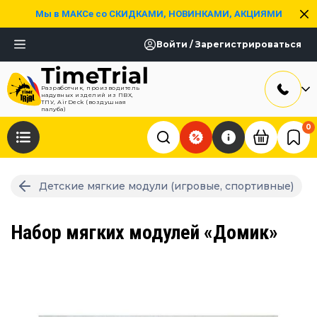
Мы в МАКСе со СКИДКАМИ, НОВИНКАМИ, АКЦИЯМИ
Войти / Зарегистрироваться
Разработчик, производитель
надувных изделий из ПВХ,
ТПУ, AirDeck (воздушная
палуба)
0
Детские мягкие модули (игровые, спортивные)
Набор мягких модулей «Домик»