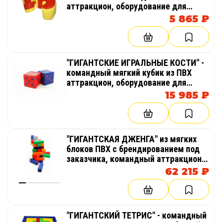
аттракцион, оборудование для
тимбилдинга, праздника,
5 865 ₽
корпоратива, соревнований,
веселых стартов, эстафет
"ГИГАНТСКИЕ ИГРАЛЬНЫЕ КОСТИ" -
командный мягкий кубик из ПВХ
аттракцион, оборудование для
тимбилдинга, праздника,
15 985 ₽
корпоратива, соревнований,
веселых стартов, эстафет
"ГИГАНТСКАЯ ДЖЕНГА" из мягких
блоков ПВХ с брендированием под
заказчика, командный аттракцион,
оборудование для тимбилдинга,
62 215 ₽
праздника, корпоратива,
соревнований, веселых стартов,
эстафет
"ГИГАНТСКИЙ ТЕТРИС" - командный