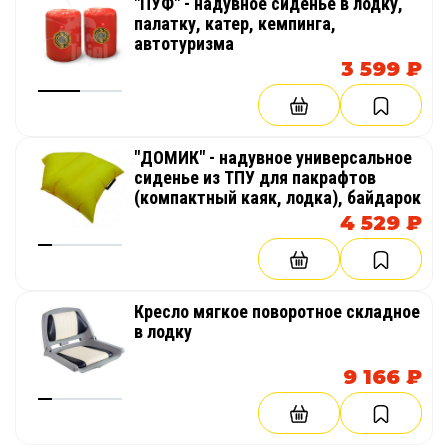
"ПУФ" - надувное сиденье в лодку,
палатку, катер, кемпинга,
автотуризма
3 599 ₽
"ДОМИК" - надувное универсальное
сиденье из ТПУ для пакрафтов
(компактный каяк, лодка), байдарок
4 529 ₽
Кресло мягкое поворотное складное
в лодку
9 166 ₽