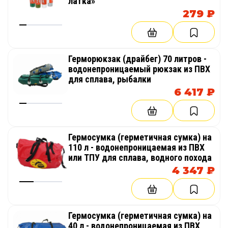
латка»
279 ₽
Герморюкзак (драйбег) 70 литров -
водонепроницаемый рюкзак из ПВХ
для сплава, рыбалки
6 417 ₽
Гермосумка (герметичная сумка) на
110 л - водонепроницаемая из ПВХ
или ТПУ для сплава, водного похода
4 347 ₽
Гермосумка (герметичная сумка) на
40 л - водонепроницаемая из ПВХ