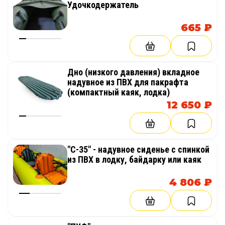
Удочкодержатель
665 ₽
Дно (низкого давления) вкладное
надувное из ПВХ для пакрафта
(компактный каяк, лодка)
12 650 ₽
"С-35" - надувное сиденье с спинкой
из ПВХ в лодку, байдарку или каяк
4 806 ₽