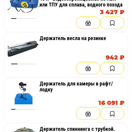
или ТПУ для сплава, водного похода
3 427 ₽
Держатель весла на резинке
942 ₽
Держатель для камеры в рафт/
лодку
16 091 ₽
Держатель спиннинга с трубкой.