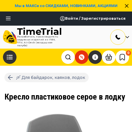
Мы в МАКСе со СКИДКАМИ, НОВИНКАМИ, АКЦИЯМИ
Войти / Зарегистрироваться
Разработчик, производитель
надувных изделий из ПВХ,
ТПУ, AirDeck (воздушная
палуба)
0
🛶 Для байдарок, каяков, лодок
Кресло пластиковое серое в лодку