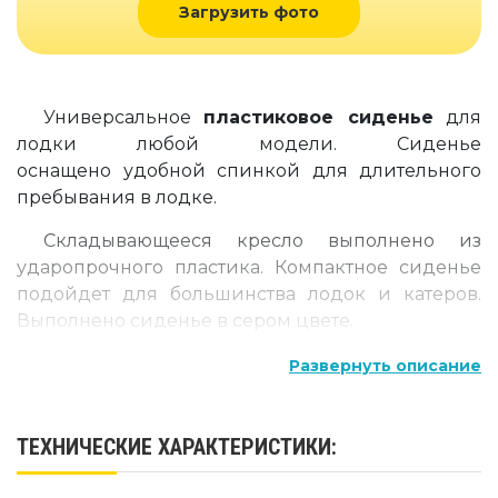
Загрузить фото
Универсальное
пластиковое сиденье
для
лодки любой модели. Сиденье
оснащено удобной спинкой для длительного
пребывания в лодке.
Складывающееся кресло выполнено из
ударопрочного пластика. Компактное сиденье
подойдет для большинства лодок и катеров.
Выполнено сиденье в сером цвете.
Компания «TimeTrial» предлагает купить
Развернуть описание
кресло в лодку по низким ценам, без торговых
наценок.
ТЕХНИЧЕСКИЕ ХАРАКТЕРИСТИКИ: