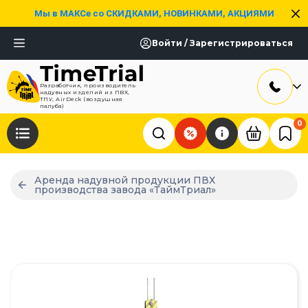
Мы в МАКСе со СКИДКАМИ, НОВИНКАМИ, АКЦИЯМИ
Войти / Зарегистрироваться
Разработчик, производитель
надувных изделий из ПВХ,
ТПУ, AirDeck (воздушная
палуба)
0
Аренда надувной продукции ПВХ
производства завода «ТаймТриал»