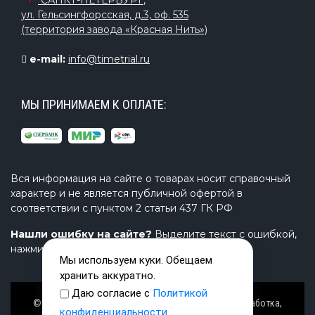
САНКТ-ПЕТЕРБУРГ
,
ул. Гельсингфорсская, д.3, оф. 535
(территория завода «Красная Нить»)
e-mail:
info@timetrial.ru
МЫ ПРИНИМАЕМ К ОПЛАТЕ:
Вся информация на сайте о товарах носит справочный
характер и не является публичной офертой в
соответствии с пунктом 2 статьи 437 ГК РФ
Нашли ошибку на сайте?
Выделите текст с ошибкой,
нажмите Ctrl+Enter и напишите нам.
Мы используем куки. Обещаем
хранить аккуратно.
Даю согласие с
Политикой
© Завод TimeTrial (ТаймТриал) - производство, разработка,
конфиденциальности