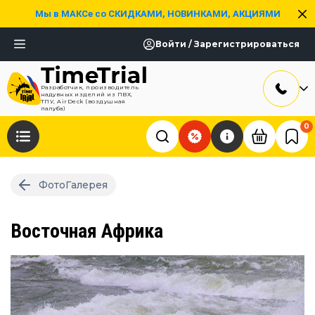
Мы в МАКСе со СКИДКАМИ, НОВИНКАМИ, АКЦИЯМИ
Войти / Зарегистрироваться
Разработчик, производитель
надувных изделий из ПВХ,
ТПУ, AirDeck (воздушная
палуба)
0
ФотоГалерея
Восточная Африка