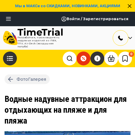
Мы в МАКСе со СКИДКАМИ, НОВИНКАМИ, АКЦИЯМИ
Войти / Зарегистрироваться
Разработчик, производитель
надувных изделий из ПВХ,
ТПУ, AirDeck (воздушная
палуба)
0
ФотоГалерея
Водные надувные аттракцион для
отдыхающих на пляже и для
пляжа