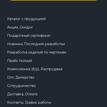
Каталог с продукцией
Акции, Скидки
Подарочный сертификат
Новинки, Последние разработки
Разработка изделий по чертежам
Прайс полный
Комиссионка (б/у), Распродажа
Опт, Дилерство
Сотрудничество
Доставка, Оплата
Контакты, График работы