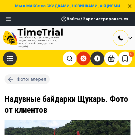
Мы в МАКСе со СКИДКАМИ, НОВИНКАМИ, АКЦИЯМИ
Войти / Зарегистрироваться
Разработчик, производитель
надувных изделий из ПВХ,
ТПУ, AirDeck (воздушная
палуба)
0
ФотоГалерея
Надувные байдарки Щукарь. Фото
от клиентов