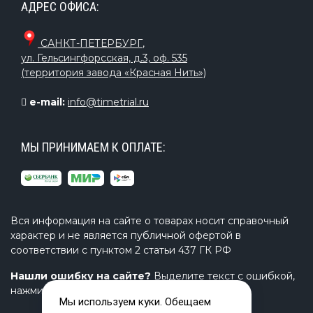
АДРЕС ОФИСА:
САНКТ-ПЕТЕРБУРГ
,
ул. Гельсингфорсская, д.3, оф. 535
(территория завода «Красная Нить»)
e-mail:
info@timetrial.ru
МЫ ПРИНИМАЕМ К ОПЛАТЕ:
Вся информация на сайте о товарах носит справочный
характер и не является публичной офертой в
соответствии с пунктом 2 статьи 437 ГК РФ
Нашли ошибку на сайте?
Выделите текст с ошибкой,
нажмите Ctrl+Enter и напишите нам.
Мы используем куки. Обещаем